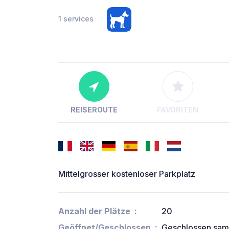
1 services
REISEROUTE
FAVORITEN
Mittelgrosser kostenloser Parkplatz
Anzahl der Plätze
20
Geöffnet/Geschlossen
Geschlossen sam