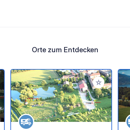
Orte zum Entdecken
en Favoriten hinzufügen
Zu Ihren Favorit