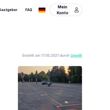
Mein
Gastgeber
FAQ
Konto
Erstellt am 17.05.2021 durch
GrenW