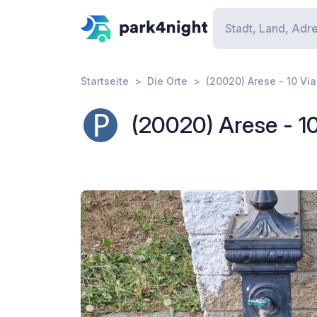
Startseite
Die Orte
(20020) Arese - 10 Vi
(20020) Arese - 1