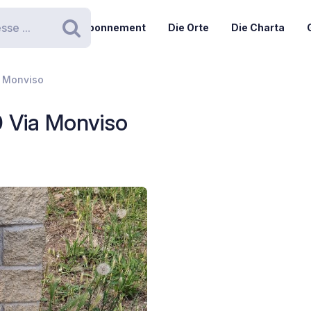
Abonnement
Die Orte
Die Charta
Suchen
a Monviso
0 Via Monviso