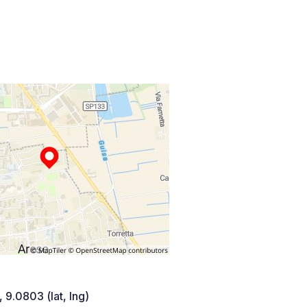
 9.0803 (lat, lng)