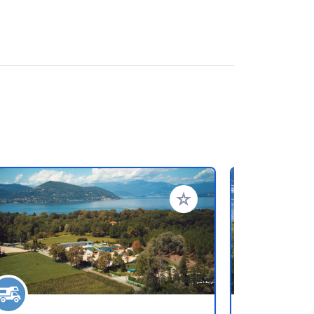
en hinzufügen
Zu Ihren Favoriten hinzufü