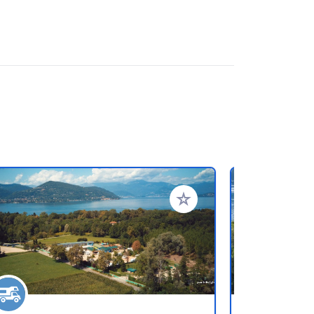
oris
Ajouter à vos favoris