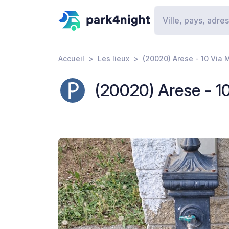
Accueil
Les lieux
(20020) Arese - 10 Via 
(20020) Arese - 1