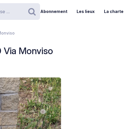
Abonnement
Les lieux
La charte
Rechercher
Monviso
0 Via Monviso