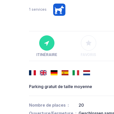
1 services
ITINÉRAIRE
FAVORIS
Parking gratuit de taille moyenne
Nombre de places
20
Ouverture/Fermeture
Geschlossen sams