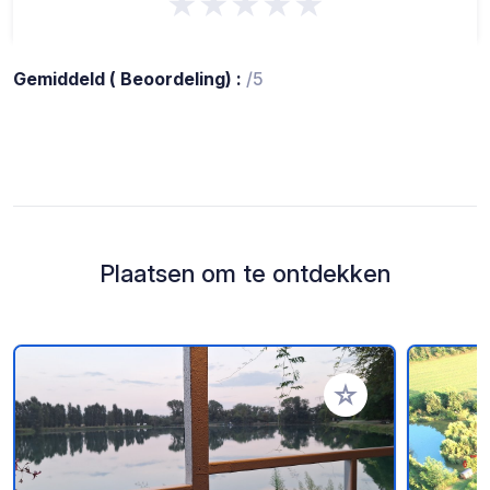
★★★★★
Gemiddeld ( Beoordeling) :
/5
Plaatsen om te ontdekken
Voeg toe aan je fav