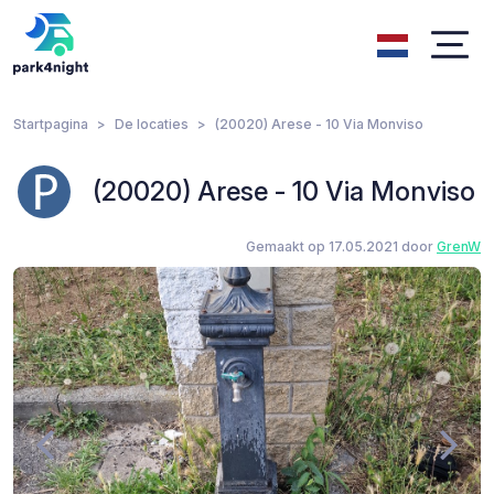
Startpagina
De locaties
(20020) Arese - 10 Via Monviso
(20020) Arese - 10 Via Monviso
Gemaakt op 17.05.2021 door
GrenW