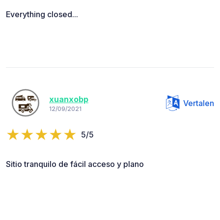
Everything closed...
xuanxobp
Vertalen
12/09/2021
5/5
Sitio tranquilo de fácil acceso y plano