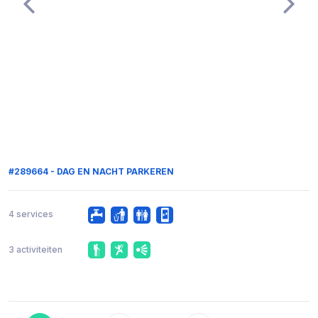
#289664 - DAG EN NACHT PARKEREN
4 services
3 activiteiten