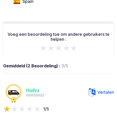
Spain
Voeg een beoordeling toe om andere gebruikers te
helpen :
★★★★★
Gemiddeld (2 Beoordeling) :
3/5
Hudys
Vertalen
05/01/2022
1/5