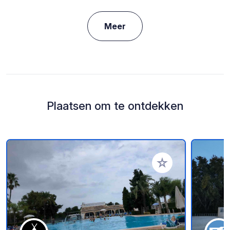
Meer
Plaatsen om te ontdekken
Voeg toe aan je fav