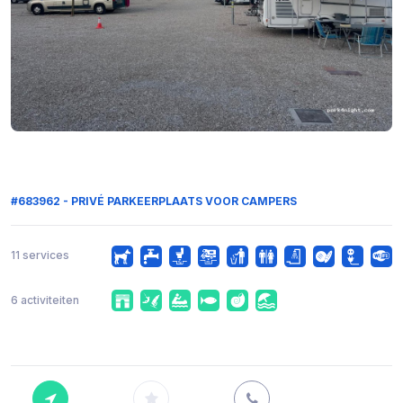
#683962 - PRIVÉ PARKEERPLAATS VOOR CAMPERS
11 services
6 activiteiten