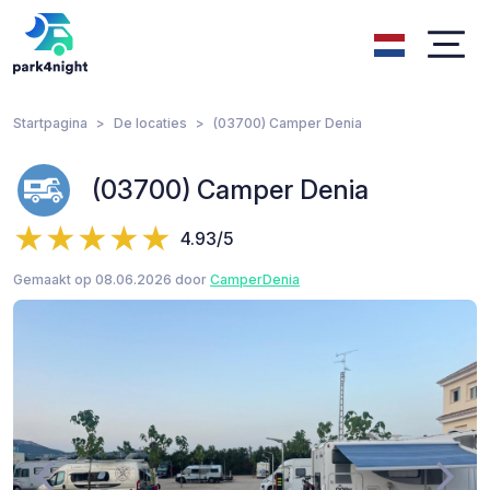
Startpagina
De locaties
(03700) Camper Denia
(03700) Camper Denia
4.93/5
Gemaakt op 08.06.2026 door
CamperDenia