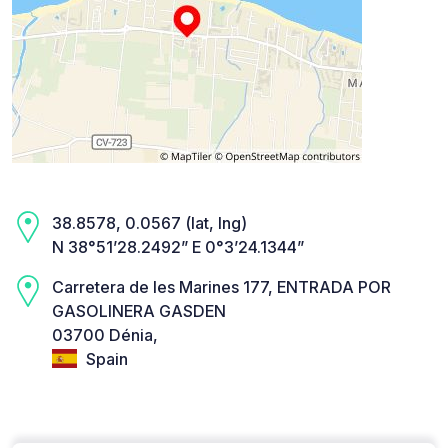
38.8578, 0.0567 (lat, lng)
N 38°51’28.2492” E 0°3’24.1344”
Carretera de les Marines 177, ENTRADA POR
GASOLINERA GASDEN
03700 Dénia,
Spain