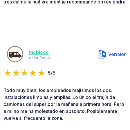
très calme la nuit vraiment je recommande on reviendra
mchicoc
Vertalen
05/08/2026
5/5
Todo muy bien, los empleados majisimos los dos.
Instalaciones limpias y amplias. Lo único el trajín de
camiones del súper por la mañana a primera hora. Pero
a mí no me ha molestado en absoluto. Posiblemente
vuelva si frecuento la zona.