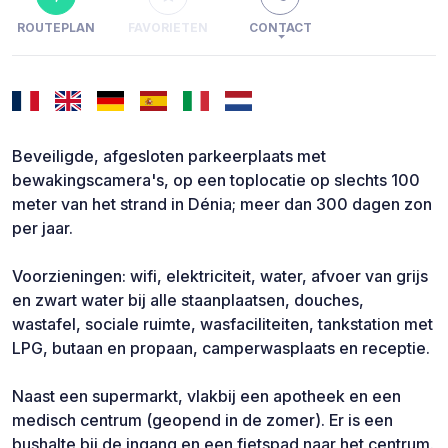
ROUTEPLAN
FAVORIETEN
CONTACT
Beveiligde, afgesloten parkeerplaats met
bewakingscamera's, op een toplocatie op slechts 100
meter van het strand in Dénia; meer dan 300 dagen zon
per jaar.
Voorzieningen: wifi, elektriciteit, water, afvoer van grijs
en zwart water bij alle staanplaatsen, douches,
wastafel, sociale ruimte, wasfaciliteiten, tankstation met
LPG, butaan en propaan, camperwasplaats en receptie.
Naast een supermarkt, vlakbij een apotheek en een
medisch centrum (geopend in de zomer). Er is een
bushalte bij de ingang en een fietspad naar het centrum.