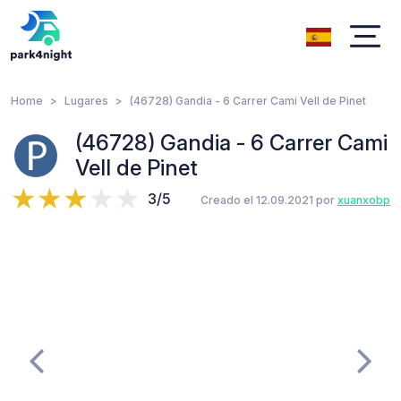
Home
Lugares
(46728) Gandia - 6 Carrer Cami Vell de Pinet
(46728) Gandia - 6 Carrer Cami
Vell de Pinet
3/5
Creado el 12.09.2021 por
xuanxobp