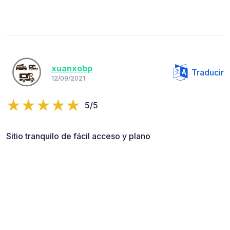
xuanxobp
Traducir
12/09/2021
5/5
Sitio tranquilo de fácil acceso y plano