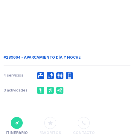
#289664 - APARCAMIENTO DÍA Y NOCHE
4 servicios
3 actividades
ITINERARIO
FAVORITOS
CONTACTO