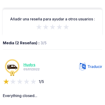
Añadir una reseña para ayudar a otros usuarios :
★★★★★
Media (2 Reseñas) :
3/5
Hudys
Traducir
05/01/2022
1/5
Everything closed...