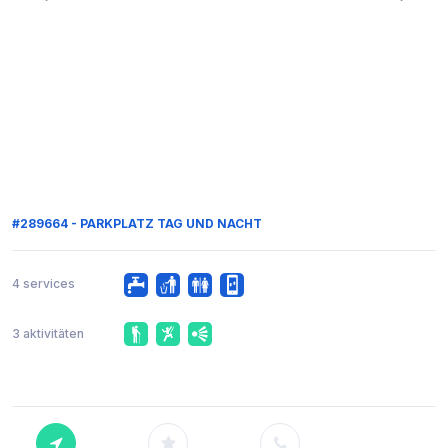
#289664 - PARKPLATZ TAG UND NACHT
4 services
3 aktivitäten