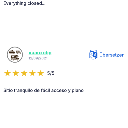
Everything closed...
xuanxobp
Übersetzen
12/09/2021
5/5
Sitio tranquilo de fácil acceso y plano