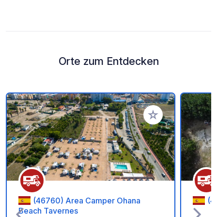
Orte zum Entdecken
Zu Ihren Favoriten 
(46760) Area Camper Ohana
(4
Beach Tavernes