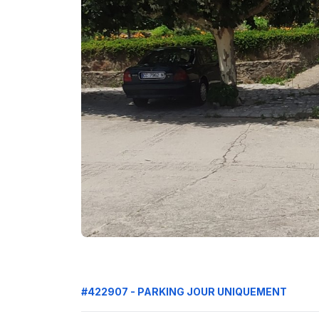
#422907 - PARKING JOUR UNIQUEMENT