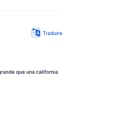
Traduire
grande que una california.