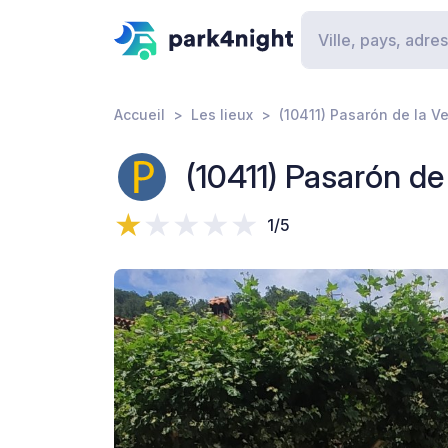
Accueil
Les lieux
(10411) Pasarón de la Ve
(10411) Pasarón de
1/5