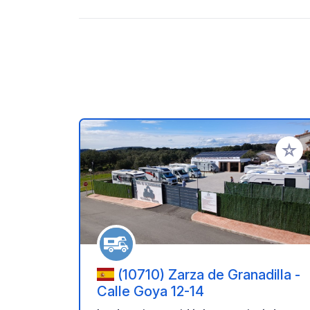
Ajoute
(10710) Zarza de Granadilla -
Calle Goya 12-14