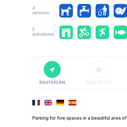
4
services
5
activiteiten
ROUTEPLAN
FAVORIETEN
Parking for five spaces in a beautiful area of