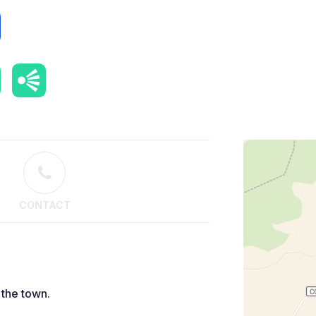
CONTACT
 the town.