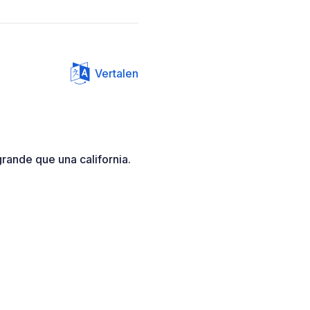
Vertalen
grande que una california.