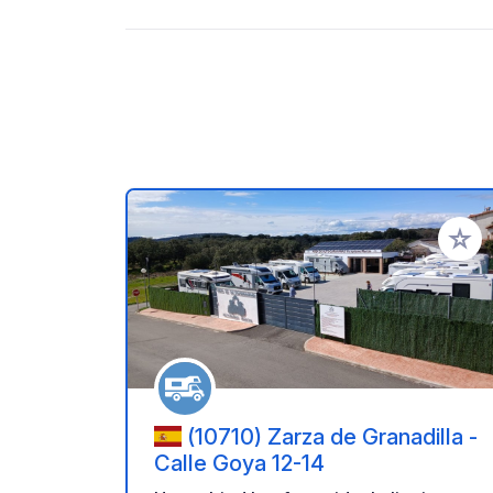
Voeg t
(10710) Zarza de Granadilla -
Calle Goya 12-14