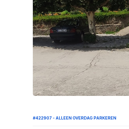
#422907 - ALLEEN OVERDAG PARKEREN