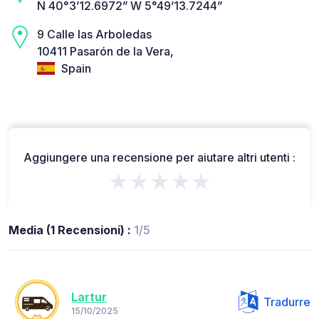
N 40°3’12.6972” W 5°49’13.7244”
9 Calle las Arboledas
10411 Pasarón de la Vera,
Spain
Aggiungere una recensione per aiutare altri utenti :
★★★★★
Media (1 Recensioni) :
1/5
Lartur
Tradurre
15/10/2025