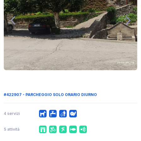
#422907 - PARCHEGGIO SOLO ORARIO DIURNO
4 servizi
5 attività