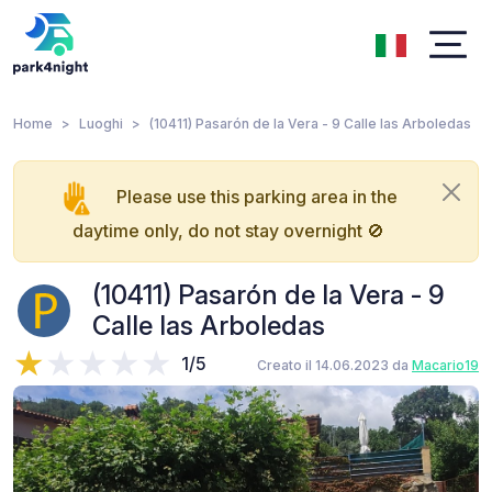
Home
Luoghi
(10411) Pasarón de la Vera - 9 Calle las Arboledas
Please use this parking area in the
daytime only, do not stay overnight 🚫
(10411) Pasarón de la Vera - 9
Calle las Arboledas
1/5
Creato il 14.06.2023 da
Macario19