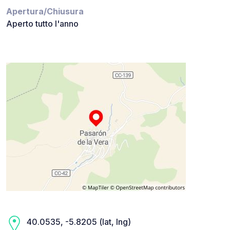
Apertura/Chiusura
Aperto tutto l'anno
40.0535, -5.8205 (lat, lng)