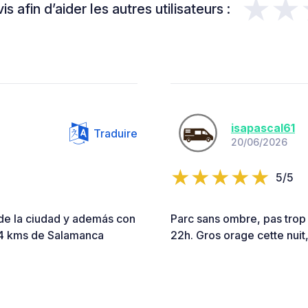
★★
s afin d’aider les autres utilisateurs :
isapascal61
Traduire
20/06/2026
5/5
o de la ciudad y además con
Parc sans ombre, pas trop d
a 4 kms de Salamanca
22h. Gros orage cette nuit,