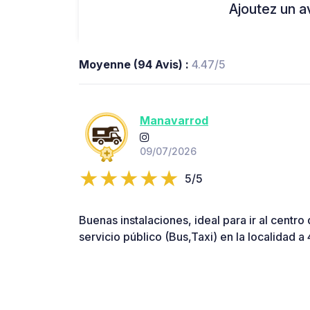
Ajoutez un avi
Moyenne (94 Avis) :
4.47/5
Manavarrod
09/07/2026
5/5
Buenas instalaciones, ideal para ir al centr
servicio público (Bus,Taxi) en la localidad 