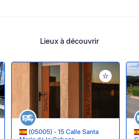
Lieux à découvrir
r à vos favoris
Ajouter à vos fav
(05005) - 15 Calle Santa