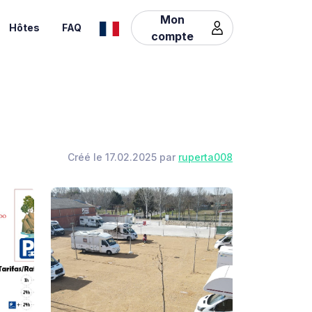
Mon
Hôtes
FAQ
compte
Créé le 17.02.2025 par
ruperta008