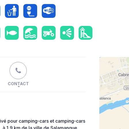
CONTACT
ivé pour camping-cars et camping-cars
, à 1,9 km de la ville de Salamanque,