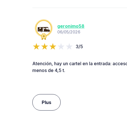
geronimo58
06/05/2026
3/5
Atención, hay un cartel en la entrada: acces
menos de 4,5 t.
Plus