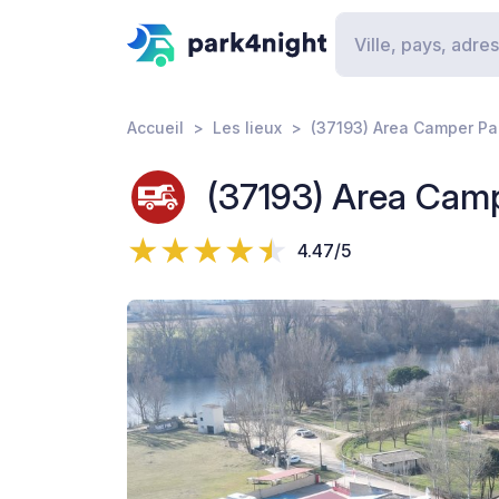
Accueil
Les lieux
(37193) Area Camper Par
(37193) Area Camp
4.47/5