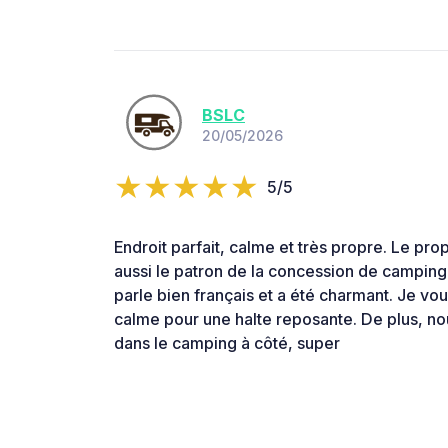
BSLC
20/05/2026
5/5
Endroit parfait, calme et très propre. Le prop
aussi le patron de la concession de camping c
parle bien français et a été charmant. Je v
calme pour une halte reposante. De plus, no
dans le camping à côté, super