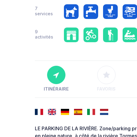
7
services
9
activités
ITINÉRAIRE
FAVORIS
LE PARKING DE LA RIVIÈRE. Zone/parking pr
en pleine nature, à côté de la rivière Tormes