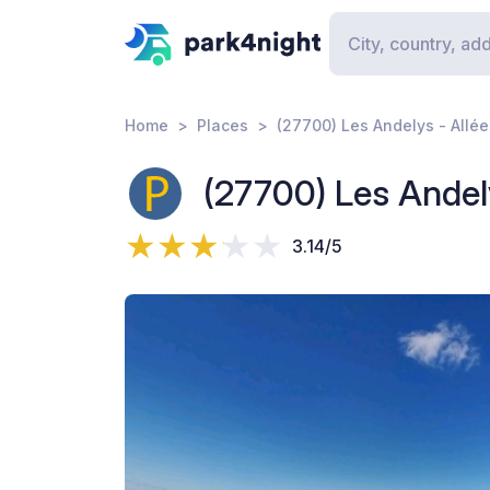
Home
Places
(27700) Les Andelys - Allé
(27700) Les Andel
3.14/5