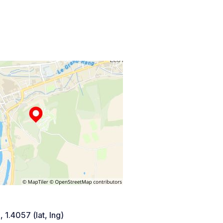
 1.4057 (lat, lng)