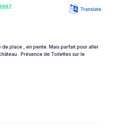
08987
Translate
de place , en pente. Mais parfait pour aller
 château . Présence de Toilettes sur le