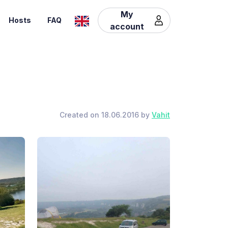
My
Hosts
FAQ
account
Created on 18.06.2016 by
Vahit