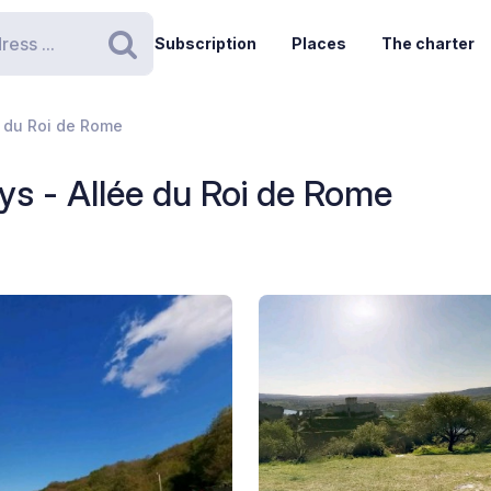
Subscription
Places
The charter
Search
e du Roi de Rome
ys - Allée du Roi de Rome