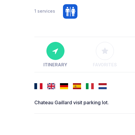
1 services
ITINERARY
FAVORITES
Chateau Gaillard visit parking lot.