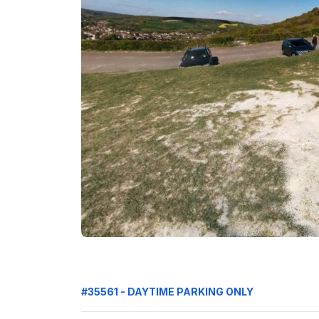
#35561 - DAYTIME PARKING ONLY