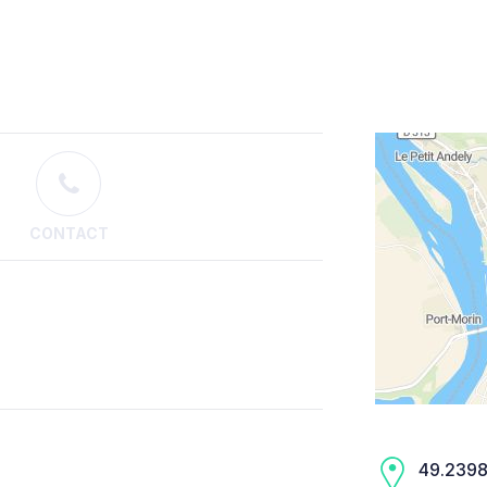
CONTACT
49.2398,