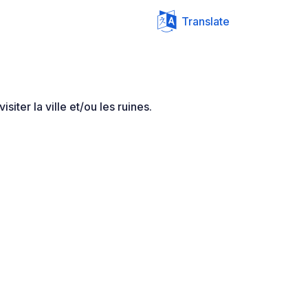
Translate
siter la ville et/ou les ruines.