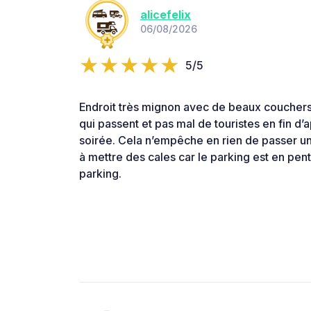
alicefelix
06/08/2026
5/5
Endroit très mignon avec de beaux couchers
qui passent et pas mal de touristes en fin d’
soirée. Cela n’empêche en rien de passer un
à mettre des cales car le parking est en pent
parking.