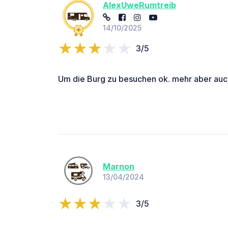
AlexUweRumtreib
14/10/2025
3/5
Um die Burg zu besuchen ok. mehr aber auch
Marnon
13/04/2024
3/5