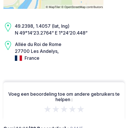
49.2398, 1.4057 (lat, lng)
N 49°14’23.2764” E 1°24’20.448”
Allée du Roi de Rome
27700 Les Andelys,
France
Voeg een beoordeling toe om andere gebruikers te
helpen :
★★★★★