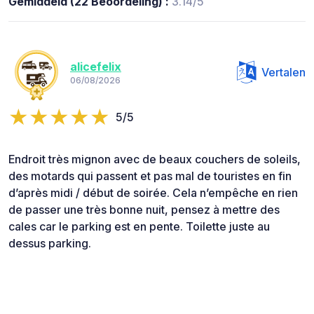
Gemiddeld (22 Beoordeling) :
3.14/5
alicefelix
Vertalen
06/08/2026
5/5
Endroit très mignon avec de beaux couchers de soleils,
des motards qui passent et pas mal de touristes en fin
d’après midi / début de soirée. Cela n’empêche en rien
de passer une très bonne nuit, pensez à mettre des
cales car le parking est en pente. Toilette juste au
dessus parking.