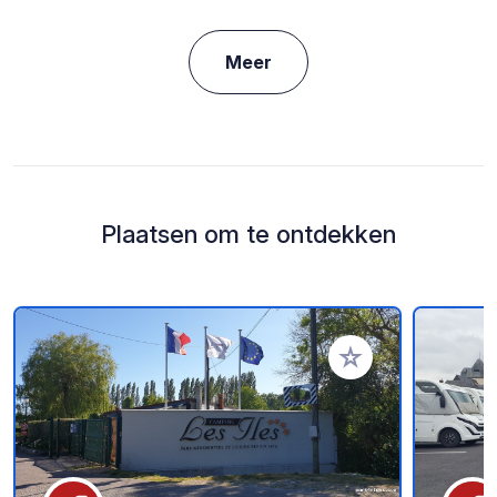
Meer
Plaatsen om te ontdekken
Voeg toe aan je fav