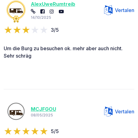
AlexUweRumtreib
Vertalen
14/10/2025
3/5
Um die Burg zu besuchen ok. mehr aber auch nicht.
Sehr schräg
MCJFGOU
Vertalen
08/05/2025
5/5