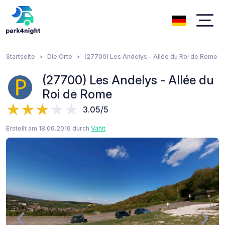
Startseite
Die Orte
(27700) Les Andelys - Allée du Roi de Rome
(27700) Les Andelys - Allée du
Roi de Rome
3.05/5
Erstellt am 18.06.2016 durch
Vahit