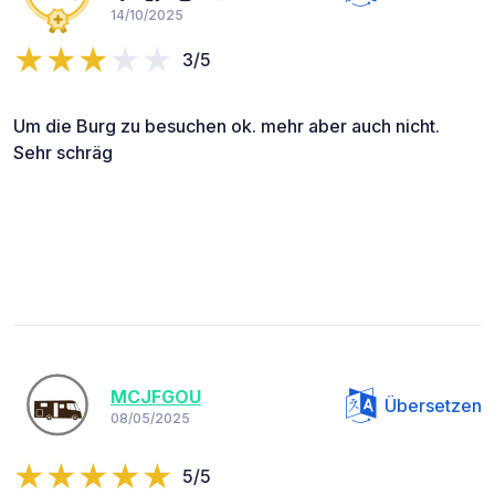
14/10/2025
3/5
Um die Burg zu besuchen ok. mehr aber auch nicht.
Sehr schräg
MCJFGOU
Übersetzen
08/05/2025
5/5