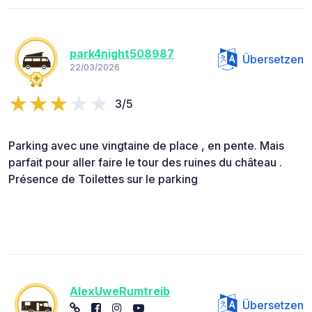
park4night508987
Übersetzen
22/03/2026
3/5
Parking avec une vingtaine de place , en pente. Mais
parfait pour aller faire le tour des ruines du château .
Présence de Toilettes sur le parking
AlexUweRumtreib
Übersetzen