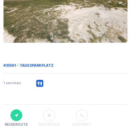
#35561 - TAGESPARKPLATZ
1 services
REISEROUTE
FAVORITEN
KONTAKT