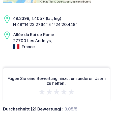
49.2398, 1.4057 (lat, lng)
N 49°14’23.2764” E 1°24’20.448”
Allée du Roi de Rome
27700 Les Andelys,
France
Fügen Sie eine Bewertung hinzu, um anderen Usern
zu helfen :
★★★★★
Durchschnitt (21 Bewertung) :
3.05/5