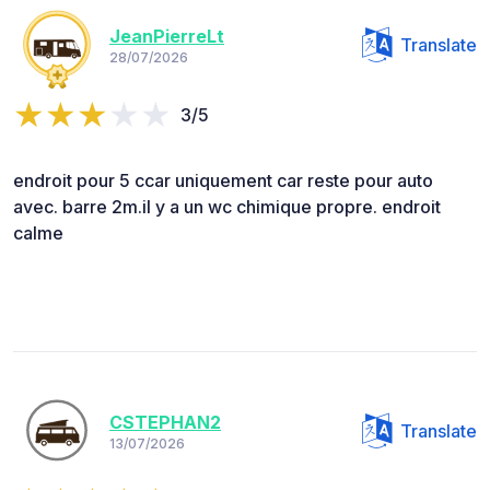
JeanPierreLt
Translate
28/07/2026
3/5
endroit pour 5 ccar uniquement car reste pour auto
avec. barre 2m.il y a un wc chimique propre. endroit
calme
CSTEPHAN2
Translate
13/07/2026