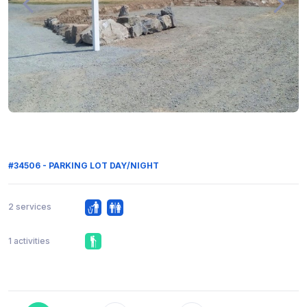
#34506 - PARKING LOT DAY/NIGHT
2 services
1 activities