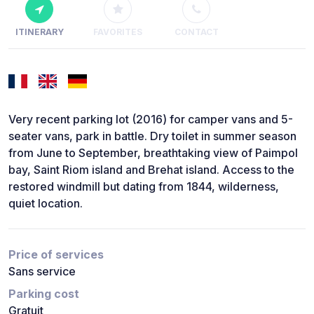
ITINERARY
FAVORITES
CONTACT
Very recent parking lot (2016) for camper vans and 5-
seater vans, park in battle. Dry toilet in summer season
from June to September, breathtaking view of Paimpol
bay, Saint Riom island and Brehat island. Access to the
restored windmill but dating from 1844, wilderness,
quiet location.
Price of services
Sans service
Parking cost
Gratuit