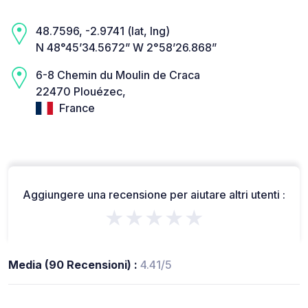
48.7596, -2.9741 (lat, lng)
N 48°45’34.5672” W 2°58’26.868”
6-8 Chemin du Moulin de Craca
22470 Plouézec,
France
Aggiungere una recensione per aiutare altri utenti :
★★★★★
Media (90 Recensioni) :
4.41/5