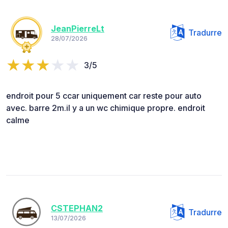
JeanPierreLt
Tradurre
28/07/2026
3/5
endroit pour 5 ccar uniquement car reste pour auto
avec. barre 2m.il y a un wc chimique propre. endroit
calme
CSTEPHAN2
Tradurre
13/07/2026