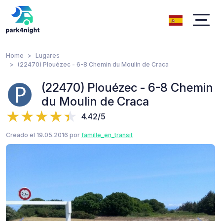
Home
Lugares
(22470) Plouézec - 6-8 Chemin du Moulin de Craca
(22470) Plouézec - 6-8 Chemin
du Moulin de Craca
4.42/5
Creado el 19.05.2016 por
famille_en_transit