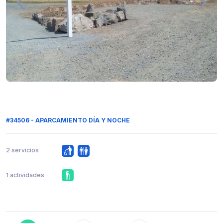
#34506 - APARCAMIENTO DÍA Y NOCHE
2 servicios
1 actividades