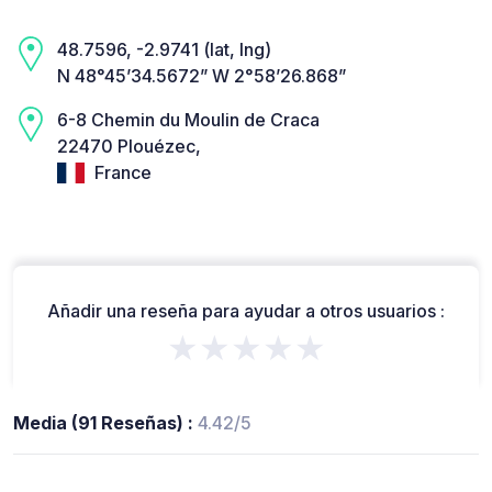
48.7596, -2.9741 (lat, lng)
N 48°45’34.5672” W 2°58’26.868”
6-8 Chemin du Moulin de Craca
22470 Plouézec,
France
Añadir una reseña para ayudar a otros usuarios :
★★★★★
Media (91 Reseñas) :
4.42/5