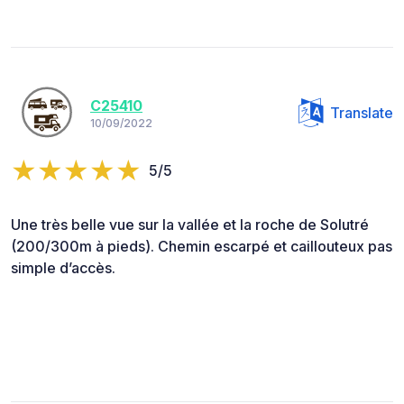
C25410
Translate
10/09/2022
5/5
Une très belle vue sur la vallée et la roche de Solutré
(200/300m à pieds). Chemin escarpé et caillouteux pas
simple d’accès.