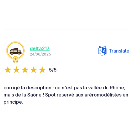
delta217
Translate
24/06/2025
5/5
corrigé la description : ce n'est pas la vallée du Rhône,
mais de la Saône ! Spot réservé aux aréromodélistes en
principe.