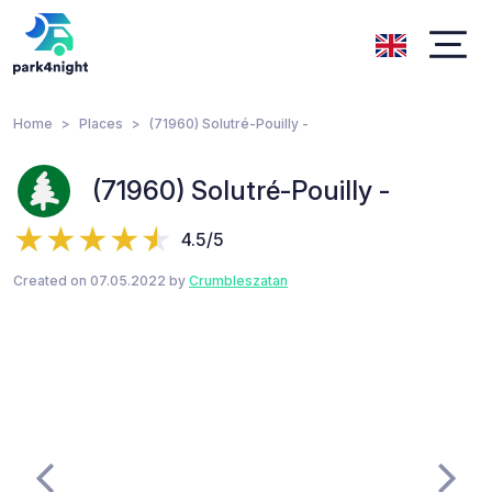
Home
Places
(71960) Solutré-Pouilly -
(71960) Solutré-Pouilly -
4.5/5
Created on 07.05.2022 by
Crumbleszatan