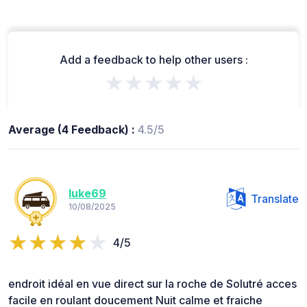
Add a feedback to help other users :
★★★★★
Average (4 Feedback) :
4.5/5
luke69
Translate
10/08/2025
4/5
endroit idéal en vue direct sur la roche de Solutré acces
facile en roulant doucement Nuit calme et fraiche