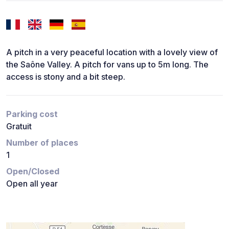
A pitch in a very peaceful location with a lovely view of
the Saône Valley. A pitch for vans up to 5m long. The
access is stony and a bit steep.
Parking cost
Gratuit
Number of places
1
Open/Closed
Open all year