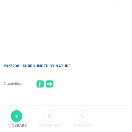
#325236 - SURROUNDED BY NATURE
2 activities
ITINERARY
FAVORITES
CONTACT