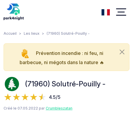
Accueil
Les lieux
(71960) Solutré-Pouilly -
Prévention incendie : ni feu, ni
barbecue, ni mégots dans la nature 🔥
(71960) Solutré-Pouilly -
4.5/5
Créé le 07.05.2022 par
Crumbleszatan