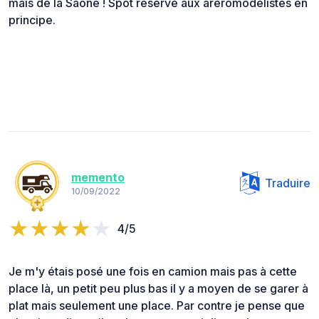
mais de la Saône ! Spot réservé aux aréromodélistes en
principe.
memento
Traduire
10/09/2022
4/5
Je m'y étais posé une fois en camion mais pas à cette
place là, un petit peu plus bas il y a moyen de se garer à
plat mais seulement une place. Par contre je pense que