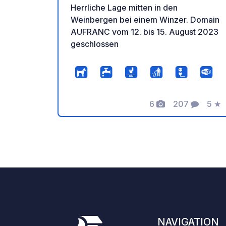
Herrliche Lage mitten in den
Weinbergen bei einem Winzer. Domain
AUFRANC vom 12. bis 15. August 2023
geschlossen
6
207
5
★
Fotos
Kommentare
Bewe
NAVIGATION