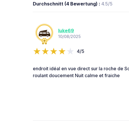
Durchschnitt (4 Bewertung) :
4.5/5
luke69
10/08/2025
4/5
endroit idéal en vue direct sur la roche de S
roulant doucement Nuit calme et fraiche