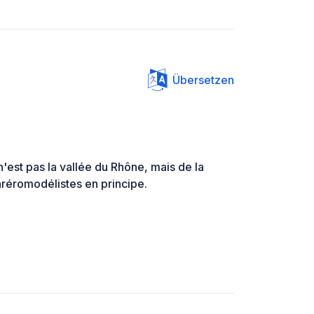
Übersetzen
 n'est pas la vallée du Rhône, mais de la
aréromodélistes en principe.