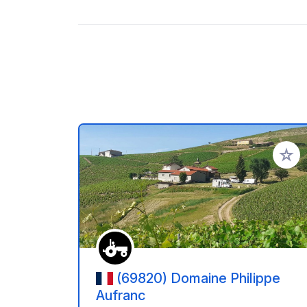
Zu Ihr
(69820) Domaine Philippe
Aufranc