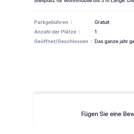
Stellplatz für Wohnmobile bis 5 m Länge. Die 
Parkgebühren
Gratuit
Anzahl der Plätze
1
Geöffnet/Geschlossen
Das ganze jahr g
Fügen Sie eine Bew