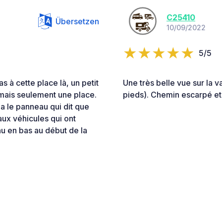
C25410
Übersetzen
10/09/2022
5/5
 à cette place là, un petit
Une très belle vue sur la 
 mais seulement une place.
pieds). Chemin escarpé et 
y a le panneau qui dit que
ux véhicules qui ont
u en bas au début de la