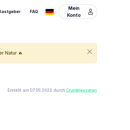
Mein
Gastgeber
FAQ
Konto
er Natur 🔥
Erstellt am 07.05.2022 durch
Crumbleszatan