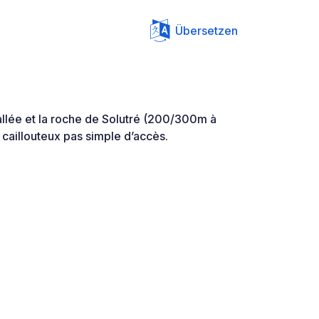
Übersetzen
vallée et la roche de Solutré (200/300m à
caillouteux pas simple d’accès.