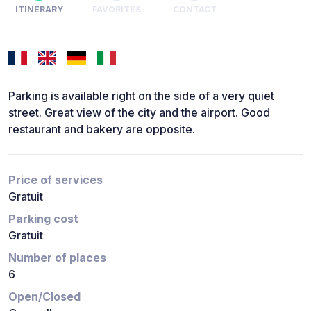
ITINERARY
FAVORITES
CONTACT
Parking is available right on the side of a very quiet
street. Great view of the city and the airport. Good
restaurant and bakery are opposite.
Price of services
Gratuit
Parking cost
Gratuit
Number of places
6
Open/Closed