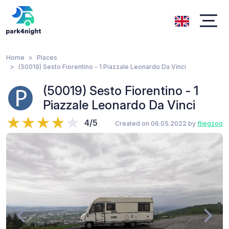
Home
Places
(50019) Sesto Fiorentino - 1 Piazzale Leonardo Da Vinci
(50019) Sesto Fiorentino - 1
Piazzale Leonardo Da Vinci
4/5
Created on 06.05.2022 by
fliegzoo