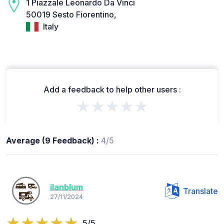
1 Piazzale Leonardo Da Vinci
50019 Sesto Fiorentino,
Italy
Add a feedback to help other users :
★★★★★
Average (9 Feedback) :
4/5
ilanblum
Translate
27/11/2024
5/5