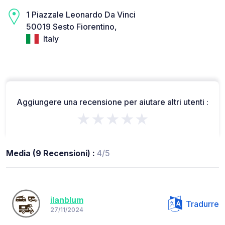
1 Piazzale Leonardo Da Vinci
50019 Sesto Fiorentino,
Italy
Aggiungere una recensione per aiutare altri utenti :
★★★★★
Media (9 Recensioni) :
4/5
ilanblum
Tradurre
27/11/2024