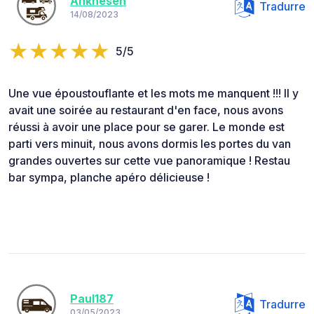
Ankhesen
Tradurre
14/08/2023
5/5
Une vue époustouflante et les mots me manquent !!! Il y
avait une soirée au restaurant d'en face, nous avons
réussi à avoir une place pour se garer. Le monde est
parti vers minuit, nous avons dormis les portes du van
grandes ouvertes sur cette vue panoramique ! Restau
bar sympa, planche apéro délicieuse !
Paul187
Tradurre
03/05/2023