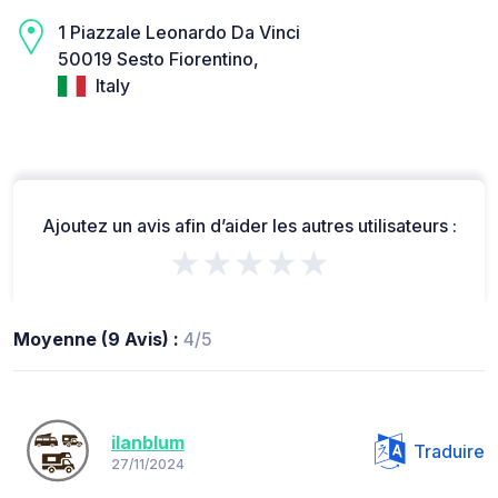
1 Piazzale Leonardo Da Vinci
50019 Sesto Fiorentino,
Italy
Ajoutez un avis afin d’aider les autres utilisateurs :
★★★★★
Moyenne (9 Avis) :
4/5
ilanblum
Traduire
27/11/2024