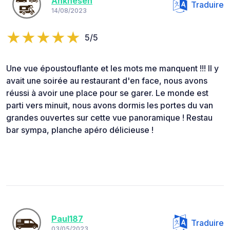
Ankhesen
Traduire
14/08/2023
5/5
Une vue époustouflante et les mots me manquent !!! Il y
avait une soirée au restaurant d'en face, nous avons
réussi à avoir une place pour se garer. Le monde est
parti vers minuit, nous avons dormis les portes du van
grandes ouvertes sur cette vue panoramique ! Restau
bar sympa, planche apéro délicieuse !
Paul187
Traduire
03/05/2023