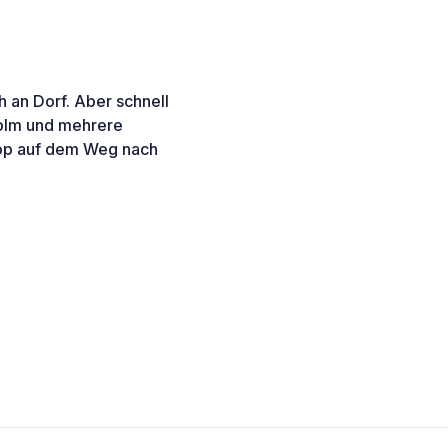
h an Dorf. Aber schnell
holm und mehrere
top auf dem Weg nach