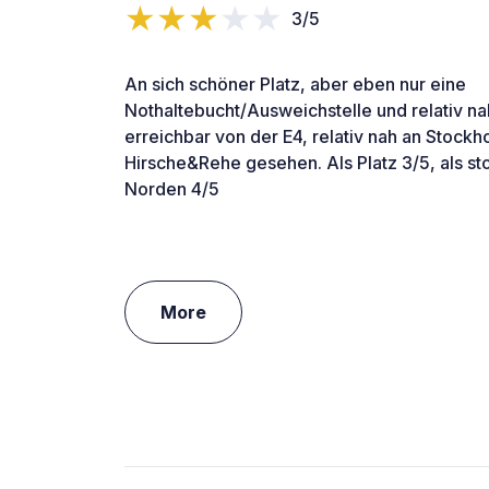
3/5
An sich schöner Platz, aber eben nur eine
Nothaltebucht/Ausweichstelle und relativ na
erreichbar von der E4, relativ nah an Stock
Hirsche&Rehe gesehen. Als Platz 3/5, als s
Norden 4/5
More