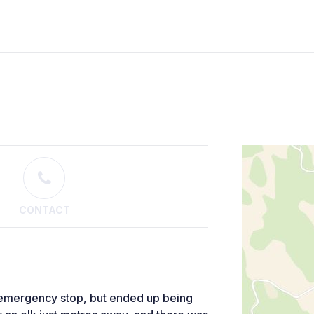
CONTACT
n emergency stop, but ended up being