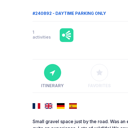
#240892 - DAYTIME PARKING ONLY
1
activities
ITINERARY
FAVORITES
Small gravel space just by the road. Was a