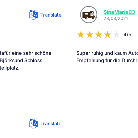
SinaMarie93
Translate
28/08/2021
4/5
dafür eine sehr schöne
Super ruhig und kaum Auto
 Björksund Schloss.
Empfehlung für die Durchr
ellplatz.
Translate