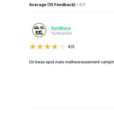
Average (10 Feedback) :
4/5
BenMaya
13/06/2024
4/5
Un beau spot mais malheureusement camping