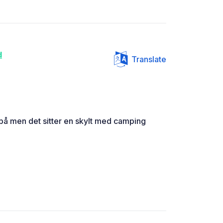
d
Translate
tå på men det sitter en skylt med camping