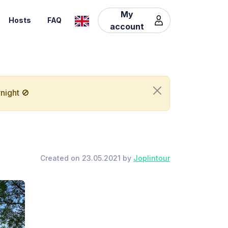
My
Hosts
FAQ
account
night 🚫
Created on 23.05.2021 by
Joplintour