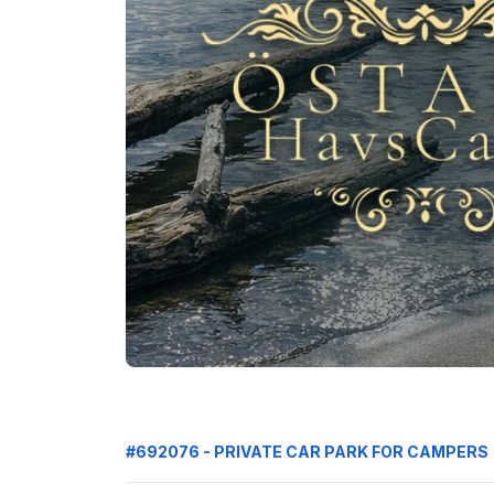
#692076 - PRIVATE CAR PARK FOR CAMPERS