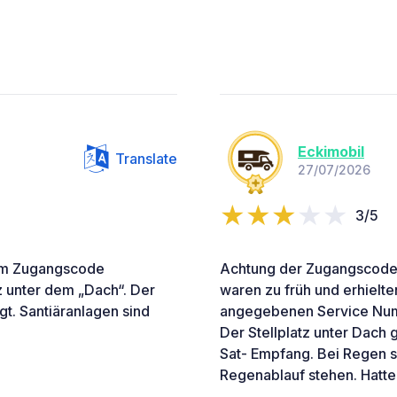
Eckimobil
Translate
27/07/2026
3/5
 dem Zugangscode
Achtung der Zugangscode w
tz unter dem „Dach“. Der
waren zu früh und erhielte
t. Santiäranlagen sind
angegebenen Service Numm
Der Stellplatz unter Dach
Sat- Empfang. Bei Regen s
Regenablauf stehen. Hatte