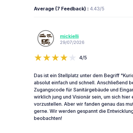
Average (7 Feedback) :
4.43/5
mickielli
29/07/2026
4/5
Das ist ein Stellplatz unter dem Begriff "Kur
absolut einfach und schnell. Anschließend 
Zugangscode für Sanitärgebäude und Einga
wirklich jung und Visionär sein, um sich hie
vorzustellen. Aber wir fanden genau das mut
gerne. Wir werden gespannt die Entwicklung
beobachten!