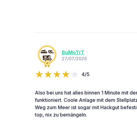
BuMoTrT
27/07/2026
4/5
Also bei uns hat alles binnen 1 Minute mit
funktioniert. Coole Anlage mit dem Stellpla
Weg zum Meer ist sogar mit Hackgut befestig
top, nix zu bemängeln.