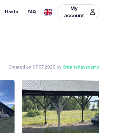
My
Hosts
FAQ
account
Created on 07.07.2026 by
Ostanahavscamp