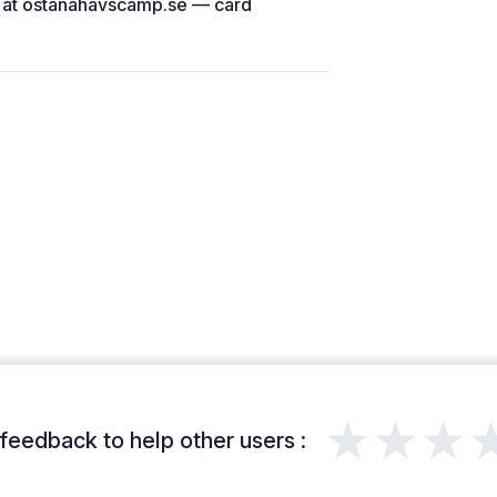
 at ostanahavscamp.se — card
★★★
feedback to help other users :