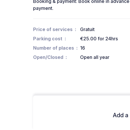
Booking & payment: Book online in advance
payment.
Price of services
Gratuit
Parking cost
€25.00 for 24hrs
Number of places
16
Open/Closed
Open all year
Add a 