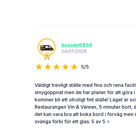
bussen6894
24/07/2026
5/5
Väldigt trevligt ställe med fina och rena facil
smygöppnat men de har planer för att göra i
kommer bli ett otroligt fint ställe! Läget är 
Restaurangen Vin & Vänner, 5 minuter bort, ä
det kan vara bra att boka bord i förväg men
svänga förbi för ett glas. 5 av 5 ⭐️