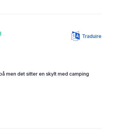
d
Traduire
tå på men det sitter en skylt med camping