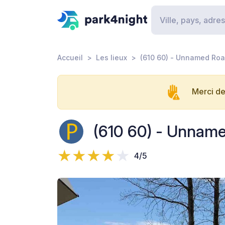
Accueil
Les lieux
(610 60) - Unnamed Ro
Merci de
(610 60) - Unnam
4/5