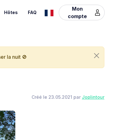
Mon
Hôtes
FAQ
compte
r la nuit 🚫
Créé le 23.05.2021 par
Joplintour