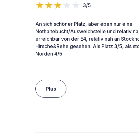
3/5
An sich schöner Platz, aber eben nur eine
Nothaltebucht/Ausweichstelle und relativ na
erreichbar von der E4, relativ nah an Stock
Hirsche&Rehe gesehen. Als Platz 3/5, als s
Norden 4/5
Plus