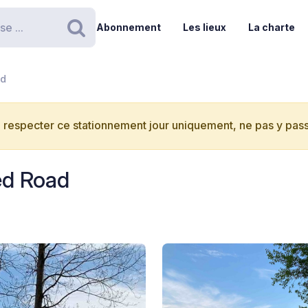
Abonnement
Les lieux
La charte
Rechercher
ad
 respecter ce stationnement jour uniquement, ne pas y passe
ed Road