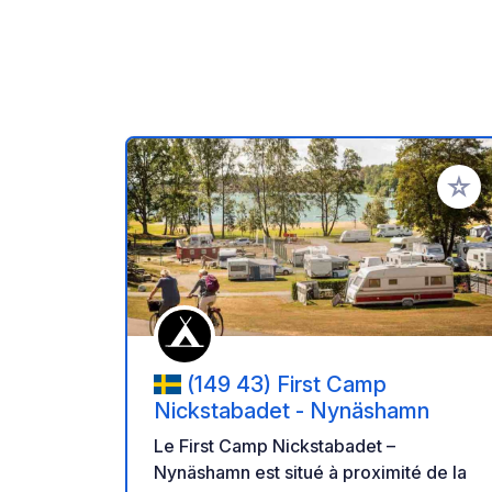
Ajoute
(149 43) First Camp
Nickstabadet - Nynäshamn
Le First Camp Nickstabadet –
Nynäshamn est situé à proximité de la