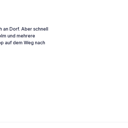
h an Dorf. Aber schnell
holm und mehrere
top auf dem Weg nach