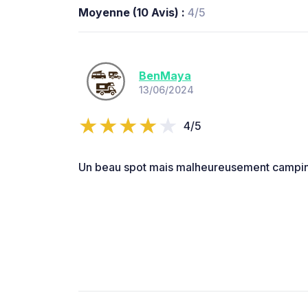
Moyenne (10 Avis) :
4/5
BenMaya
13/06/2024
4/5
Un beau spot mais malheureusement camping