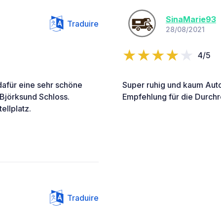
SinaMarie93
Traduire
28/08/2021
4/5
dafür eine sehr schöne
Super ruhig und kaum Auto
 Björksund Schloss.
Empfehlung für die Durchr
ellplatz.
Traduire