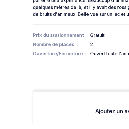
par être une expérience. Beaucoup d'anima
quelques mètres de là, et il y avait des rossi
de bruits d'animaux. Belle vue sur un lac et 
Prix du stationnement
Gratuit
Nombre de places
2
Ouverture/Fermeture
Ouvert toute l'an
Ajoutez un avi