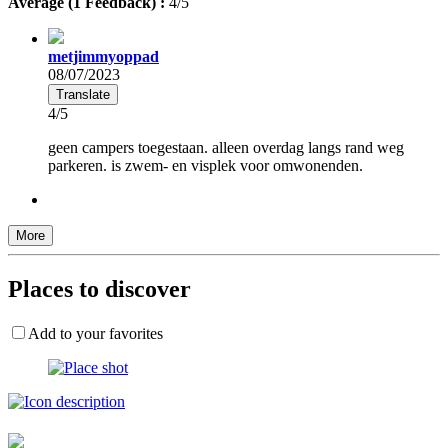
Average (1 Feedback) :
4/5
metjimmyoppad
08/07/2023
Translate
4/5
geen campers toegestaan. alleen overdag langs rand weg
parkeren. is zwem- en visplek voor omwonenden.
More
Places to discover
Add to your favorites