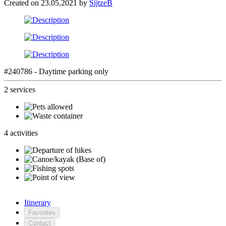
Created on 23.05.2021 by
SijtzeB
#240786 - Daytime parking only
2 services
4 activities
Itinerary
Favorites
Contact