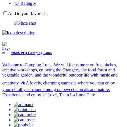
4.7
Rating
★
Add to your favorites
(9606 PG) Camping Luna
Welcome to Camping Luna. We will focus more on free pitches,
creative workshops, enjoying the Orangery, the food forest and
vegetable garden, and the wonderful outdoor life with music and
creativity. ⛺️ A lovely, charming campsite where you can enjoy
yourself all year round among our sweet animals and nature.
Experience and enjoy ♡ Love, Team La Luna Care