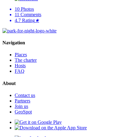
10
Photos
11
Comments
4.7
Rating
★
Navigation
Places
The charter
Hosts
FAQ
About
Contact us
Partners
Join us
GeoSpot