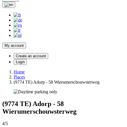
My account
Create an account
Login
Home
Places
(9774 TE) Adorp - 58 Wierumerschouwsterweg
(9774 TE) Adorp - 58
Wierumerschouwsterweg
4/5