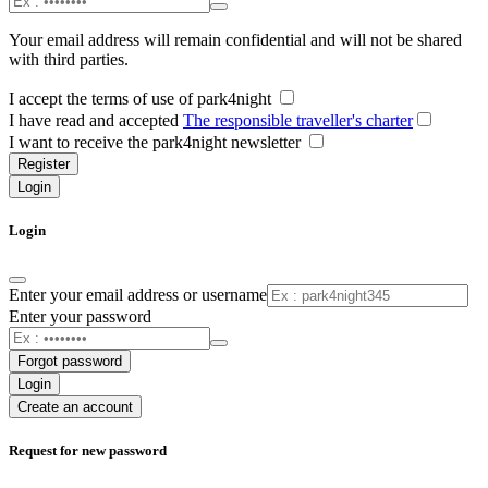
Your email address will remain confidential and will not be shared
with third parties.
I accept the terms of use of park4night
I have read and accepted
The responsible traveller's charter
I want to receive the park4night newsletter
Register
Login
Login
Enter your email address or username
Enter your password
Forgot password
Login
Create an account
Request for new password