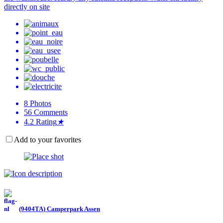
directly on site
8
Photos
56
Comments
4.2
Rating
★
Add to your favorites
(9404TA) Camperpark Assen