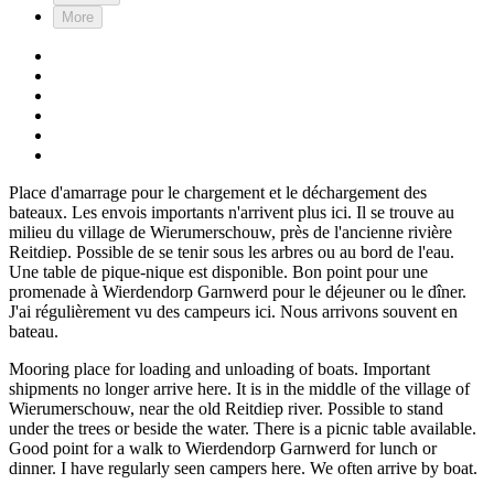
More
Place d'amarrage pour le chargement et le déchargement des
bateaux. Les envois importants n'arrivent plus ici. Il se trouve au
milieu du village de Wierumerschouw, près de l'ancienne rivière
Reitdiep. Possible de se tenir sous les arbres ou au bord de l'eau.
Une table de pique-nique est disponible. Bon point pour une
promenade à Wierdendorp Garnwerd pour le déjeuner ou le dîner.
J'ai régulièrement vu des campeurs ici. Nous arrivons souvent en
bateau.
Mooring place for loading and unloading of boats. Important
shipments no longer arrive here. It is in the middle of the village of
Wierumerschouw, near the old Reitdiep river. Possible to stand
under the trees or beside the water. There is a picnic table available.
Good point for a walk to Wierdendorp Garnwerd for lunch or
dinner. I have regularly seen campers here. We often arrive by boat.