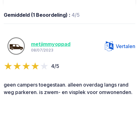
Gemiddeld (1 Beoordeling) :
4/5
metjimmyoppad
Vertalen
08/07/2023
4/5
geen campers toegestaan. alleen overdag langs rand
weg parkeren. is zwem- en visplek voor omwonenden.