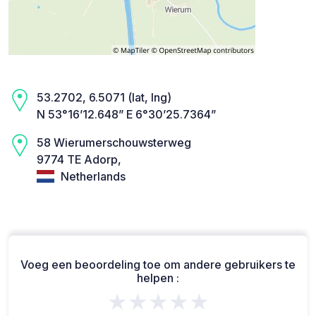
53.2702, 6.5071 (lat, lng)
N 53°16’12.648” E 6°30’25.7364”
58 Wierumerschouwsterweg
9774 TE Adorp,
Netherlands
Voeg een beoordeling toe om andere gebruikers te
helpen :
★★★★★