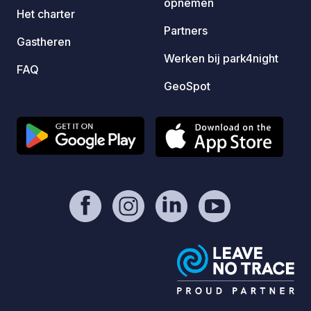
opnemen
Het charter
Partners
Gastheren
Werken bij park4night
FAQ
GeoSpot