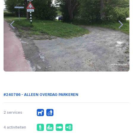
#240786 - ALLEEN OVERDAG PARKEREN
2 services
4 activiteiten