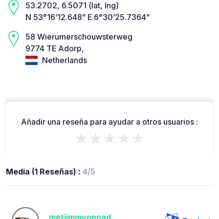
53.2702, 6.5071 (lat, lng)
N 53°16’12.648” E 6°30’25.7364”
58 Wierumerschouwsterweg
9774 TE Adorp,
Netherlands
Añadir una reseña para ayudar a otros usuarios :
★★★★★
Media (1 Reseñas) :
4/5
metjimmyoppad