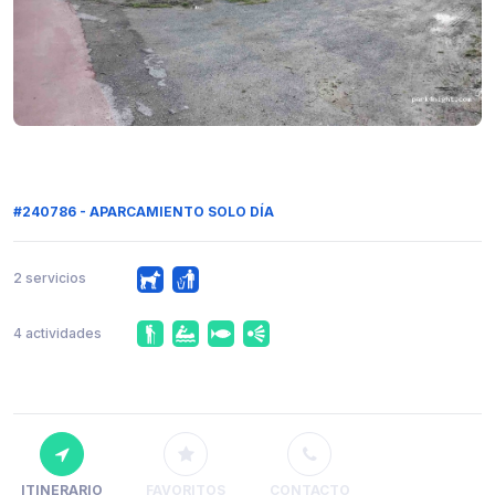
#240786 - APARCAMIENTO SOLO DÍA
2 servicios
4 actividades
ITINERARIO
FAVORITOS
CONTACTO