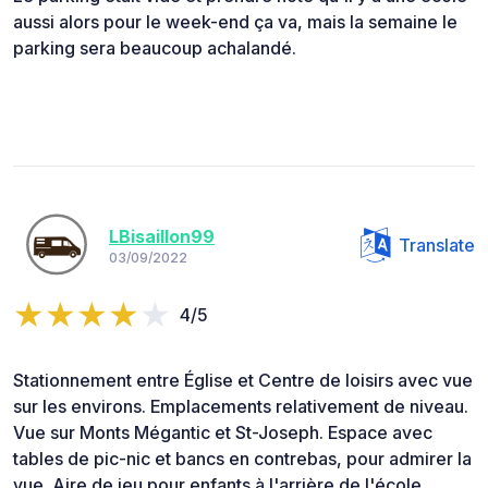
aussi alors pour le week-end ça va, mais la semaine le
parking sera beaucoup achalandé.
LBisaillon99
Translate
03/09/2022
4/5
Stationnement entre Église et Centre de loisirs avec vue
sur les environs. Emplacements relativement de niveau.
Vue sur Monts Mégantic et St-Joseph. Espace avec
tables de pic-nic et bancs en contrebas, pour admirer la
vue. Aire de jeu pour enfants à l'arrière de l'école.