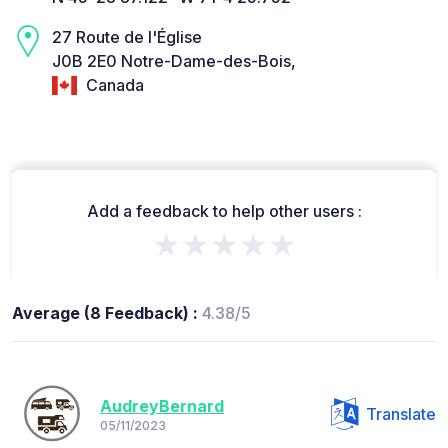
27 Route de l'Église
J0B 2E0 Notre-Dame-des-Bois,
Canada
Add a feedback to help other users :
★★★★★
Average (8 Feedback) :
4.38/5
AudreyBernard
Translate
05/11/2023