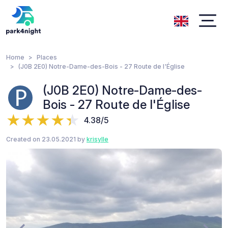
Home
Places
(J0B 2E0) Notre-Dame-des-Bois - 27 Route de l'Église
(J0B 2E0) Notre-Dame-des-
Bois - 27 Route de l'Église
4.38/5
Created on 23.05.2021 by
krisylle