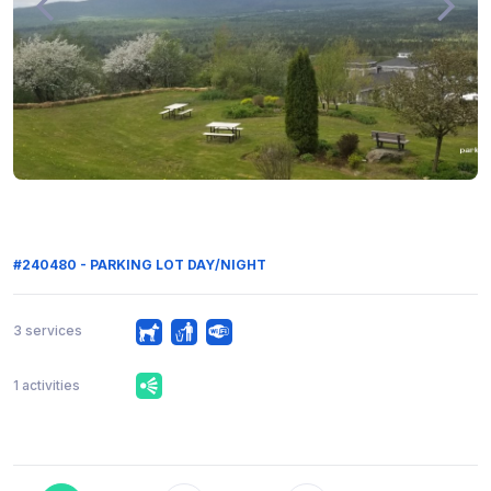
#240480 - PARKING LOT DAY/NIGHT
3 services
1 activities