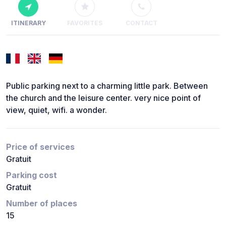
ITINERARY
FAVORITES
CONTACT
Public parking next to a charming little park. Between
the church and the leisure center. very nice point of
view, quiet, wifi. a wonder.
Price of services
Gratuit
Parking cost
Gratuit
Number of places
15