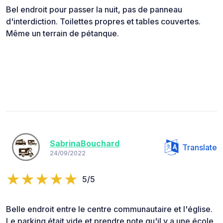
Bel endroit pour passer la nuit, pas de panneau
d'interdiction. Toilettes propres et tables couvertes.
Même un terrain de pétanque.
SabrinaBouchard
Translate
24/09/2022
5/5
Belle endroit entre le centre communautaire et l'église.
Le parking était vide et prendre note qu'il y a une école