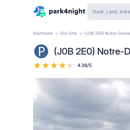
Startseite
Die Orte
(J0B 2E0) Notre-Dame-
(J0B 2E0) Notre-D
4.38/5