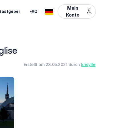
Mein
Gastgeber
FAQ
Konto
glise
Erstellt am 23.05.2021 durch
krisylle