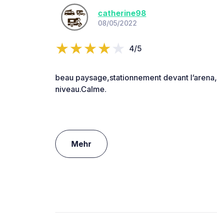
catherine98
08/05/2022
4/5
beau paysage,stationnement devant l’aren
niveau.Calme.
Mehr