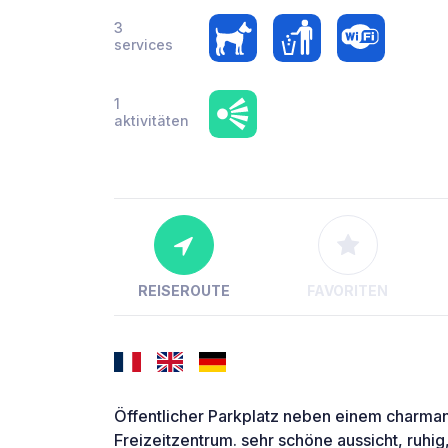
3
services
1
aktivitäten
REISEROUTE
FAVORITEN
Öffentlicher Parkplatz neben einem charman
Freizeitzentrum. sehr schöne aussicht, ruhig,