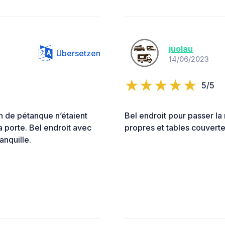
juolau
Übersetzen
14/06/2023
5/5
in de pétanque n’étaient
Bel endroit pour passer la 
la porte. Bel endroit avec
propres et tables couvert
anquille.