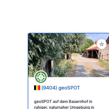
Zu Ihr
(9404) geoSPOT
geoSPOT auf dem Bauernhof in
ruhiger, naturnaher Umgebung in