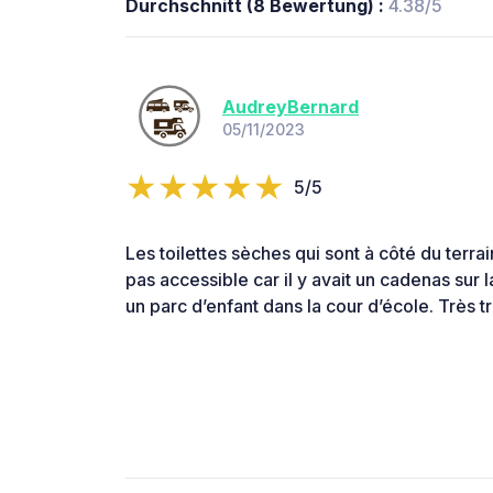
Durchschnitt (8 Bewertung) :
4.38/5
AudreyBernard
05/11/2023
5/5
Les toilettes sèches qui sont à côté du terra
pas accessible car il y avait un cadenas sur 
un parc d’enfant dans la cour d’école. Très tr