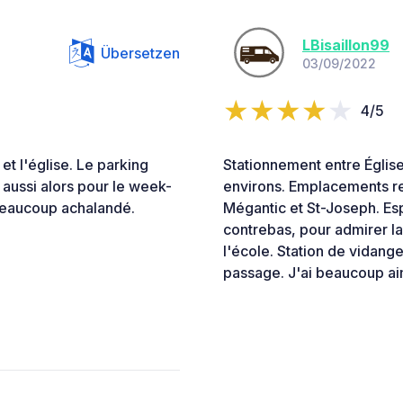
LBisaillon99
Übersetzen
03/09/2022
4/5
et l'église. Le parking
Stationnement entre Église
e aussi alors pour le week-
environs. Emplacements re
 beaucoup achalandé.
Mégantic et St-Joseph. Es
contrebas, pour admirer la 
l'école. Station de vidange
passage. J'ai beaucoup ai