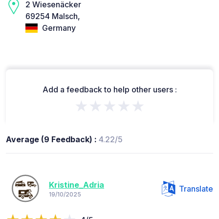
2 Wiesenäcker
69254 Malsch,
Germany
Add a feedback to help other users :
★★★★★
Average (9 Feedback) :
4.22/5
Kristine_Adria
Translate
19/10/2025