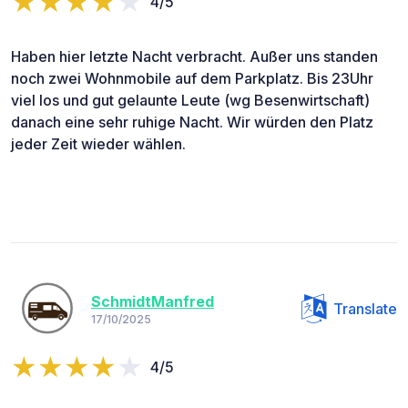
4/5
Haben hier letzte Nacht verbracht. Außer uns standen
noch zwei Wohnmobile auf dem Parkplatz. Bis 23Uhr
viel los und gut gelaunte Leute (wg Besenwirtschaft)
danach eine sehr ruhige Nacht. Wir würden den Platz
jeder Zeit wieder wählen.
SchmidtManfred
Translate
17/10/2025
4/5