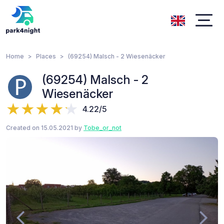
Home
Places
(69254) Malsch - 2 Wiesenäcker
(69254) Malsch - 2
Wiesenäcker
4.22/5
Created on 15.05.2021 by
Tobe_or_not