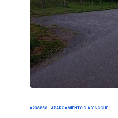
#238856 - APARCAMIENTO DÍA Y NOCHE