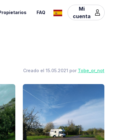
Mi
Propietarios
FAQ
cuenta
Creado el 15.05.2021 por
Tobe_or_not