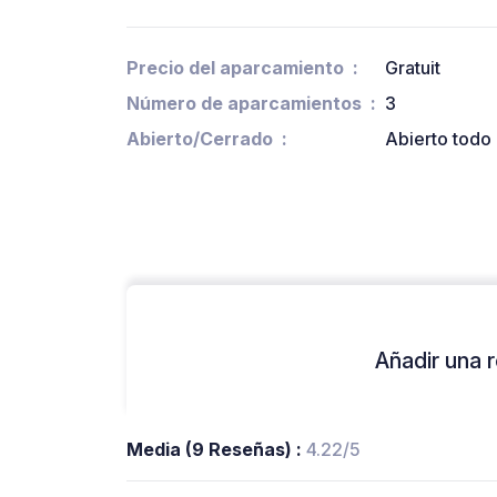
Precio del aparcamiento
Gratuit
Número de aparcamientos
3
Abierto/Cerrado
Abierto todo 
Añadir una r
Media (9 Reseñas) :
4.22/5