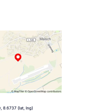
 8.6737 (lat, lng)