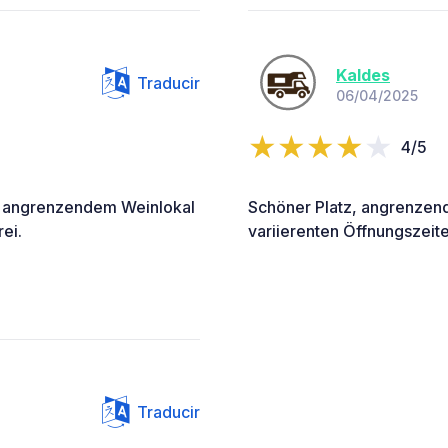
Kaldes
Traducir
06/04/2025
4/5
it angrenzendem Weinlokal
Schöner Platz, angrenzend
ei.
variierenten Öffnungszeite
Traducir