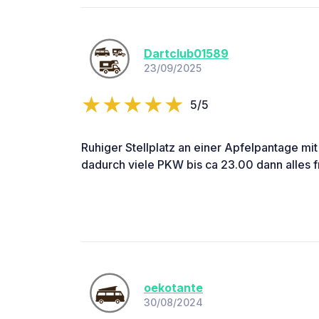
Dartclub01589
23/09/2025
5/5
Ruhiger Stellplatz an einer Apfelpantage m
dadurch viele PKW bis ca 23.00 dann alles fr
oekotante
30/08/2024