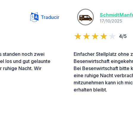
SchmidtManf
Traducir
17/10/2025
4/5
ns standen noch zwei
Einfacher Stellplatz ohne z
l los und gut gelaunte
Besenwirtschaft eingekehr
r ruhige Nacht. Wir
Bei Besenwirtschaft bitte 
eine ruhige Nacht verbrac
mitzunehmen kann ich mich
erhalten bleibt.