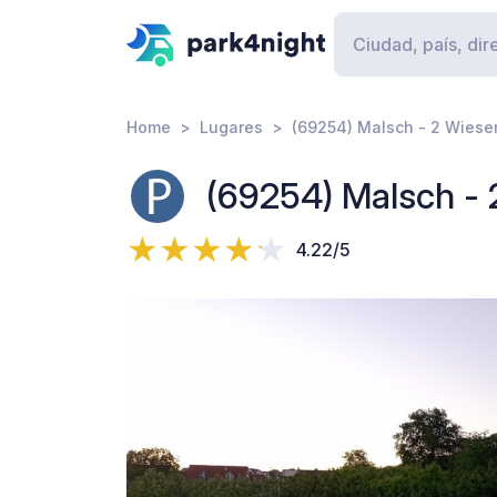
Home
Lugares
(69254) Malsch - 2 Wiese
(69254) Malsch -
4.22/5