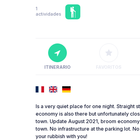
1
actividades
ITINERARIO
FAVORITOS
Is a very quiet place for one night. Straight
economy is also there but unfortunately clo
town. Update August 2021, broom economy o
town. No infrastructure at the parking lot. N
your rubbish with you!