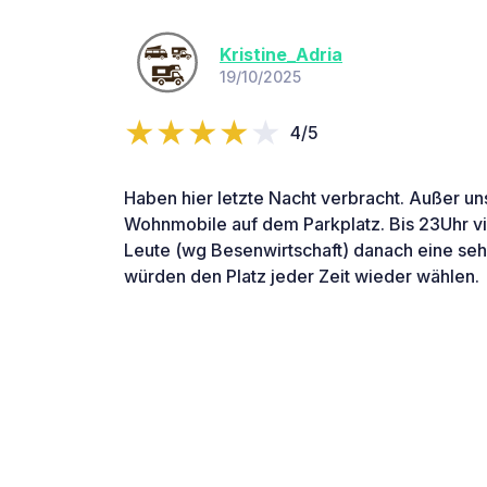
Kristine_Adria
19/10/2025
4/5
Haben hier letzte Nacht verbracht. Außer u
Wohnmobile auf dem Parkplatz. Bis 23Uhr vie
Leute (wg Besenwirtschaft) danach eine seh
würden den Platz jeder Zeit wieder wählen.