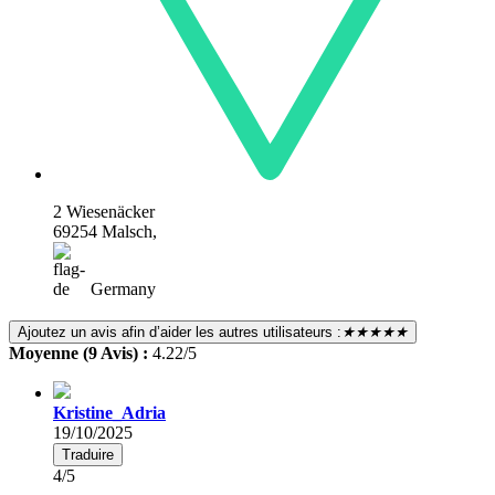
2 Wiesenäcker
69254 Malsch,
Germany
Ajoutez un avis afin d’aider les autres utilisateurs :
★★★★★
Moyenne (9 Avis) :
4.22/5
Kristine_Adria
19/10/2025
Traduire
4/5