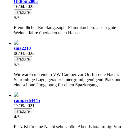
Oldtom2005
16/04/2022
Traduire
5/5
Freundlicher Empfang..super Flammkuchen… sehr gute
Weine , fahre überladen nach Hause
sina2210
06/03/2022
Traduire
5/5
Wir waren mit einem VW Camper vor Ort für eine Nacht.
Sehr ruhige Lage, gerader Untergrund, genügend Platz und
eine schöne Umgebung für einen Spaziergang.
camperli4445
17/09/2021
Traduire
4/5
Platz ist für eine Nacht sehr schön. Abends total ruhig. Von