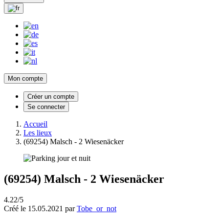
Mon compte
Créer un compte
Se connecter
Accueil
Les lieux
(69254) Malsch - 2 Wiesenäcker
(69254) Malsch - 2 Wiesenäcker
4.22/5
Créé le 15.05.2021 par
Tobe_or_not