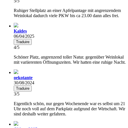
5/5
Ruhiger Stellplatz an einer Apfelpantage mit angrenzendem
Weinlokal dadurch viele PKW bis ca 23.00 dann alles frei.
Kaldes
06/04/2025
Traduire
4/5
Schöner Platz, angrenzend toller Natur. gegenüber Weinlokal
mit variierenten Öffnungszeiten. Wir hatten eine ruhige Nacht.
oekotante
30/08/2024
Traduire
3/5
Eigentlich schön, nur gegen Wochenende war es selbst um 21
Uhr noch voll auf dem Parkplatz aufgrund der Wirtschaft. Wir
sind deshalb weiter gefahren.