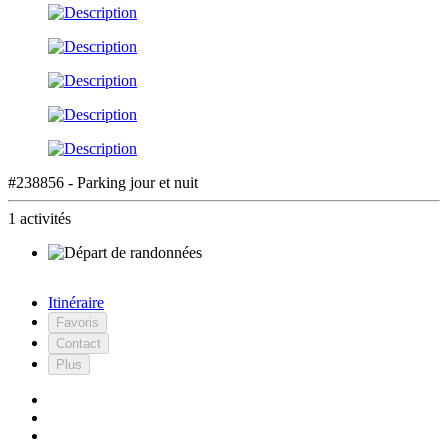
#238856 - Parking jour et nuit
1 activités
Itinéraire
Favoris
Contact
Plus