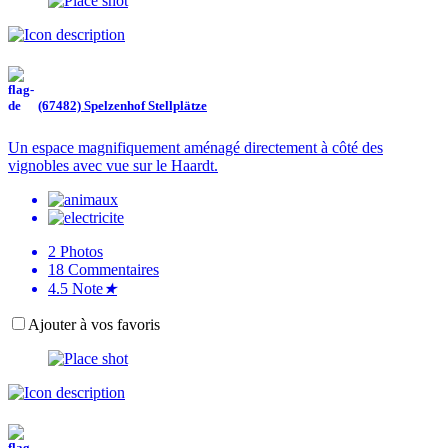
(67482) Spelzenhof Stellplätze
Un espace magnifiquement aménagé directement à côté des
vignobles avec vue sur le Haardt.
2
Photos
18
Commentaires
4.5
Note
★
Ajouter à vos favoris