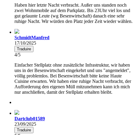
Haben hier letzte Nacht verbracht. Außer uns standen noch
zwei Wohnmobile auf dem Parkplatz. Bis 23Uhr viel los und
gut gelaunte Leute (wg Besenwirtschaft) danach eine sehr
ruhige Nacht. Wir würden den Platz jeder Zeit wieder wählen.
SchmidtManfred
17/10/2025
Traduire
4/5
Einfacher Stellplatz ohne zusätzliche Infrastruktur, wir haben
uns in der Besenwirtschaft eingekehrt und uns "angemeldet",
völlig problemlos. Bei Besenwirtschaft bitte keine Haute
Cuisine erwarten. Wir haben eine ruhige Nacht verbracht, der
Aufforderung den eigenen Müll mitzunehmen kann ich mich
nur anschließen, damit der Stellplatz erhalten bleibt.
Dartclub01589
23/09/2025
Traduire