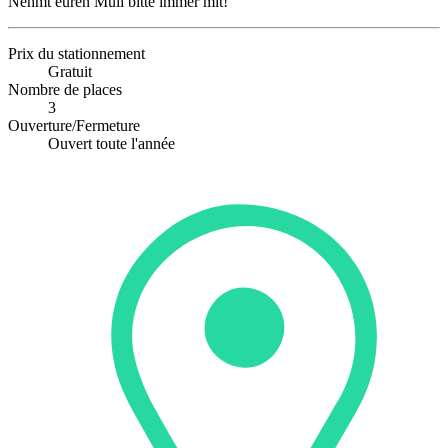
Nehmt euren Müll bitte immer mit!
Prix du stationnement
Gratuit
Nombre de places
3
Ouverture/Fermeture
Ouvert toute l'année