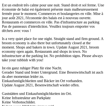
Est un endroit très calme pour une nuit. Stand droit et sol ferme. Une
économie de balai est également présente mais malheureusement
fermée pour le moment. Commerces et boulangeries en ville. Mise à
jour août 2021, l'économie des balais est à nouveau ouverte.
Restaurants et commerces en ville. Pas d'infrastructure au parking
Pas de panneaux d'interdiction. Veuillez toujours emporter vos
déchets avec vous !
Is a very quiet place for one night. Straight stand and firm ground. A
broom economy is also there but unfortunately closed at the
moment. Shops and bakers in town. Update August 2021, broom
economy open again. Restaurants and shops in town. No
infrastructure at the parking lot. No prohibition signs. Please always
take your rubbish with you!
Ist ein ganz ruhiger Platz für eine Nacht.
Gerader Stand und fester Untergrund. Eine Besenwirtschaft ist auch
da aber momentan leider zu.
Einkaufsmöglichkeiten und Bäcker im Ort vorhanden.
Update August 2021, Besenwirtschaft wieder offen.
Gaststätten und Einkaufsmöglichkeiten im Ort.
Keine Infrastruktur am Parkplatz
Keine Verbotsschilder.