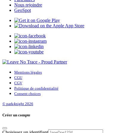
Nous rejoindre
GeoSpot
Mentions légales
CGU
CGV
Politique de confidentialité
Consent choices
© park4night 2026
Créer un compte
Choisissez un identifiant