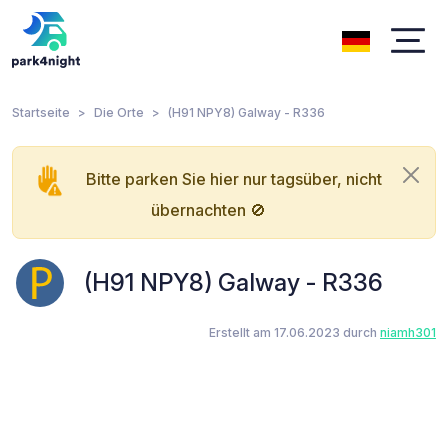
Startseite
Die Orte
(H91 NPY8) Galway - R336
Bitte parken Sie hier nur tagsüber, nicht
übernachten 🚫
(H91 NPY8) Galway - R336
Erstellt am 17.06.2023 durch
niamh301