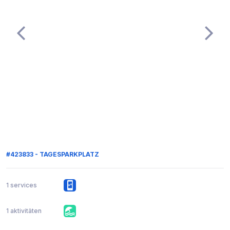
#423833 - TAGESPARKPLATZ
1 services
1 aktivitäten