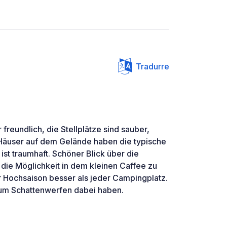
Tradurre
r freundlich, die Stellplätze sind sauber,
 Häuser auf dem Gelände haben die typische
ist traumhaft. Schöner Blick über die
ie Möglichkeit in dem kleinen Caffee zu
er Hochsaison besser als jeder Campingplatz.
zum Schattenwerfen dabei haben.