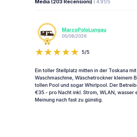
Media (203 Recensioni) :
4.91/5
MarcoPoloLungau
05/08/2026
5/5
Ein toller Stellplatz mitten in der Toskana m
Waschmaschine, Wäschetrockner kleinem Bi
tollen Pool und sogar Whirlpool. Der Betreibe
€35.- pro Nacht inkl. Strom, WLAN, wasser ec
Meinung nach fast zu günstig.