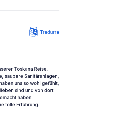
Tradurre
nserer Toskana Reise.
e, saubere Sanitäranlagen,
 haben uns so wohl gefühlt,
lieben sind und von dort
gemacht haben.
e tolle Erfahrung.