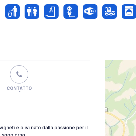
CONTATTO
igneti e olivi nato dalla passione per il
o soggiorno