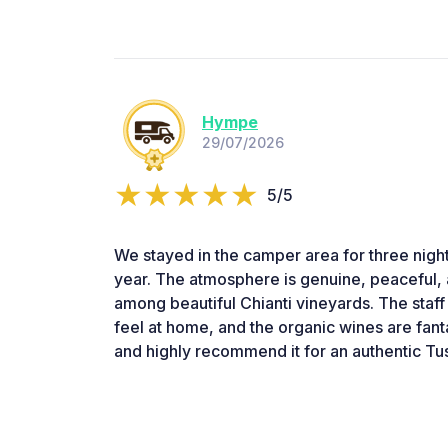
Hympe
29/07/2026
5/5
We stayed in the camper area for three nights
year. The atmosphere is genuine, peaceful,
among beautiful Chianti vineyards. The staf
feel at home, and the organic wines are fant
and highly recommend it for an authentic T