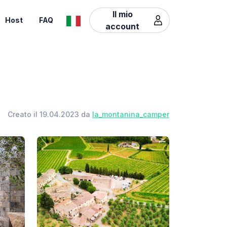
Il mio
Host
FAQ
account
Creato il 19.04.2023 da
la_montanina_camper