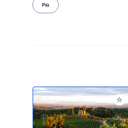
Più
Aggiung