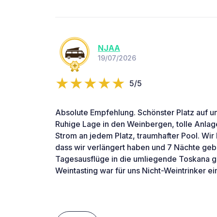
NJAA
19/07/2026
5/5
Absolute Empfehlung. Schönster Platz auf u
Ruhige Lage in den Weinbergen, tolle Anlag
Strom an jedem Platz, traumhafter Pool. Wir
dass wir verlängert haben und 7 Nächte geb
Tagesausflüge in die umliegende Toskana 
Weintasting war für uns Nicht-Weintrinker ein