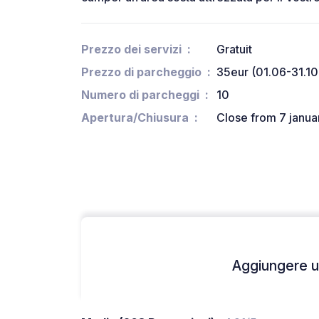
Prezzo dei servizi
Gratuit
Prezzo di parcheggio
35eur (01.06-31.10
Numero di parcheggi
10
Apertura/Chiusura
Close from 7 janua
Aggiungere un