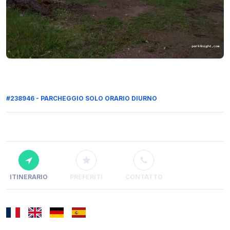
#238946 - PARCHEGGIO SOLO ORARIO DIURNO
ITINERARIO
PREFERITI
CONTATTO