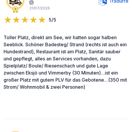
Tradurre
21/07/2026
5/5
Toller Platz, direkt am See, wir hatten sogar halben
Seeblick. Schöner Badesteg/ Strand (rechts ist auch ein
Hundestrand), Restaurant ist am Platz, Sanitär sauber
und gepflegt, alles an Services vorhanden, dazu
Spielplatz/ Boule/ Riesenschach und gute Lage
zwischen Eksjö und Vimmerby (30 Minuten)…ist ein
großer Platz mit gutem PLV für das Gebotene…(350 mit
Strom/ Wohnmobil & zwei Personen)