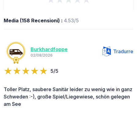
Media (158 Recensioni) :
4.53/5
Burkhardfoppe
Tradurre
02/08/2026
5/5
Toller Platz, saubere Sanitär leider zu wenig wie in ganz
Schweden :-), große Spiel/Liegewiese, schön gelegen
am See