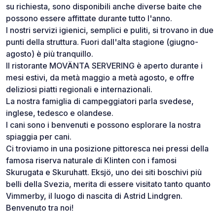
su richiesta, sono disponibili anche diverse baite che
possono essere affittate durante tutto l'anno.
I nostri servizi igienici, semplici e puliti, si trovano in due
punti della struttura. Fuori dall'alta stagione (giugno-
agosto) è più tranquillo.
Il ristorante MOVÄNTA SERVERING è aperto durante i
mesi estivi, da metà maggio a metà agosto, e offre
deliziosi piatti regionali e internazionali.
La nostra famiglia di campeggiatori parla svedese,
inglese, tedesco e olandese.
I cani sono i benvenuti e possono esplorare la nostra
spiaggia per cani.
Ci troviamo in una posizione pittoresca nei pressi della
famosa riserva naturale di Klinten con i famosi
Skurugata e Skuruhatt. Eksjö, uno dei siti boschivi più
belli della Svezia, merita di essere visitato tanto quanto
Vimmerby, il luogo di nascita di Astrid Lindgren.
Benvenuto tra noi!