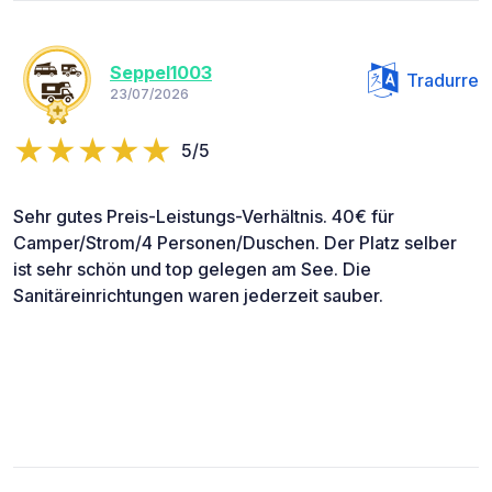
Seppel1003
Tradurre
23/07/2026
5/5
Sehr gutes Preis-Leistungs-Verhältnis. 40€ für
Camper/Strom/4 Personen/Duschen. Der Platz selber
ist sehr schön und top gelegen am See. Die
Sanitäreinrichtungen waren jederzeit sauber.