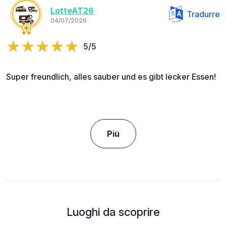
LotteAT26
Tradurre
04/07/2026
5/5
Super freundlich, alles sauber und es gibt lecker Essen!
Più
Luoghi da scoprire