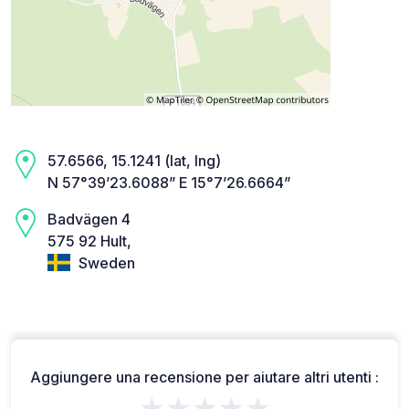
57.6566, 15.1241 (lat, lng)
N 57°39’23.6088” E 15°7’26.6664”
Badvägen 4
575 92 Hult,
Sweden
Aggiungere una recensione per aiutare altri utenti :
★★★★★