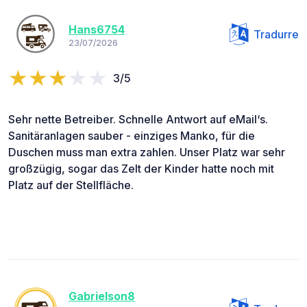
Hans6754
Tradurre
23/07/2026
3/5
Sehr nette Betreiber. Schnelle Antwort auf eMail‘s.
Sanitäranlagen sauber - einziges Manko, für die
Duschen muss man extra zahlen. Unser Platz war sehr
großzügig, sogar das Zelt der Kinder hatte noch mit
Platz auf der Stellfläche.
Gabrielson8