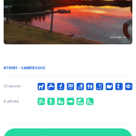
#79381 - CAMPEGGIO
12 servizi
6 attività