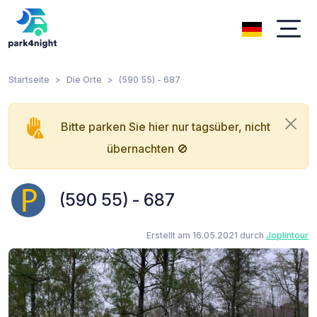
Startseite
Die Orte
(590 55) - 687
Bitte parken Sie hier nur tagsüber, nicht
übernachten 🚫
(590 55) - 687
Erstellt am 16.05.2021 durch
Joplintour