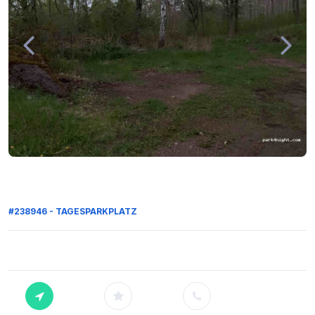
#238946 - TAGESPARKPLATZ