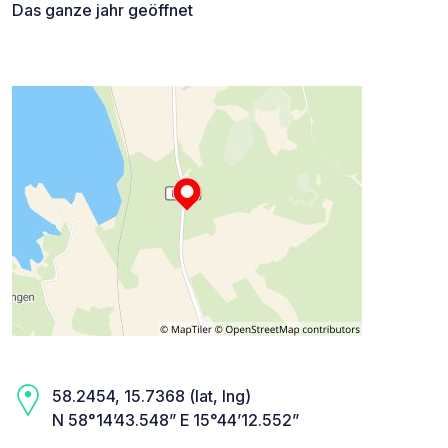
Das ganze jahr geöffnet
58.2454, 15.7368 (lat, lng)
N 58°14’43.548” E 15°44’12.552”