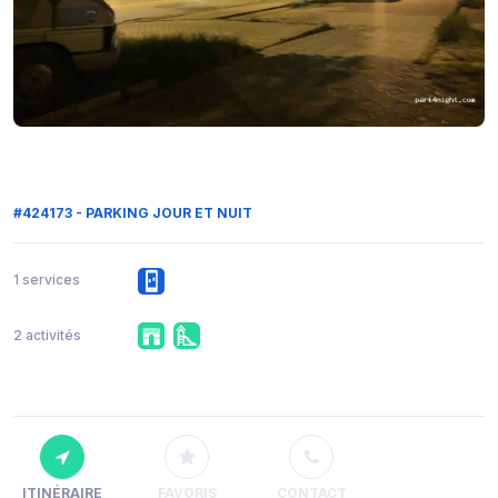
#424173 - PARKING JOUR ET NUIT
1 services
2 activités
ITINÉRAIRE
FAVORIS
CONTACT