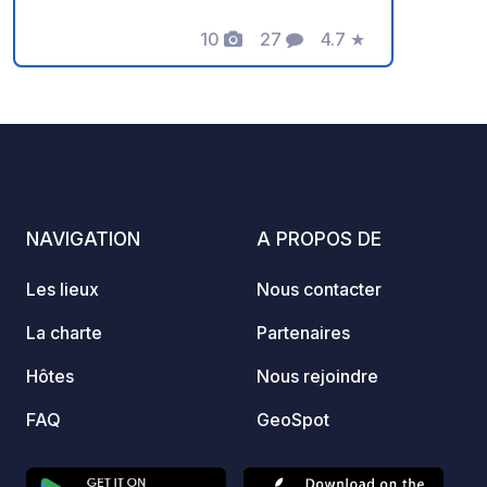
10
27
4.7
★
Photos
Commentaires
Note
NAVIGATION
A PROPOS DE
Les lieux
Nous contacter
La charte
Partenaires
Hôtes
Nous rejoindre
FAQ
GeoSpot