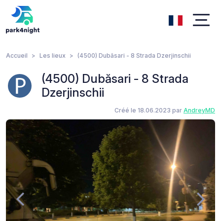
Accueil
Les lieux
(4500) Dubăsari - 8 Strada Dzerjinschii
(4500) Dubăsari - 8 Strada
Dzerjinschii
Créé le 18.06.2023 par
AndreyMD