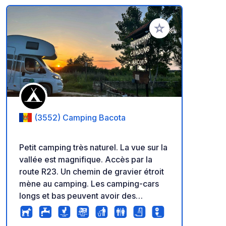
Ajouter à vos favori
(3552) Camping Bacota
Petit camping très naturel. La vue sur la
vallée est magnifique. Accès par la
route R23. Un chemin de gravier étroit
mène au camping. Les camping-cars
longs et bas peuvent avoir des
difficultés à accéder à notre
emplacement par temps humide.