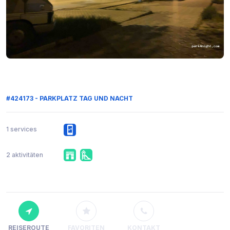
#424173 - PARKPLATZ TAG UND NACHT
1 services
2 aktivitäten
REISEROUTE
FAVORITEN
KONTAKT