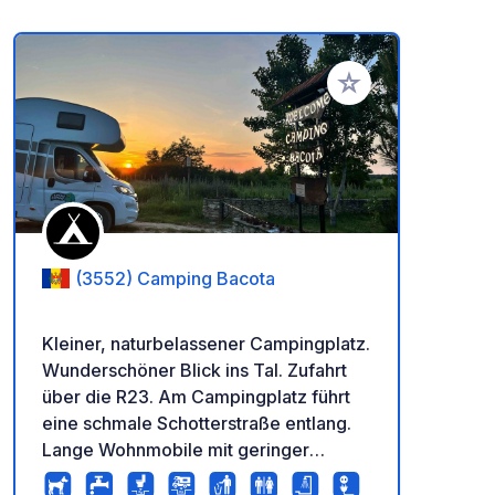
Zu Ihren Favoriten 
(3552) Camping Bacota
Kleiner, naturbelassener Campingplatz.
Wunderschöner Blick ins Tal. Zufahrt
über die R23. Am Campingplatz führt
eine schmale Schotterstraße entlang.
Lange Wohnmobile mit geringer
Bodenfreiheit könnten bei Nässe