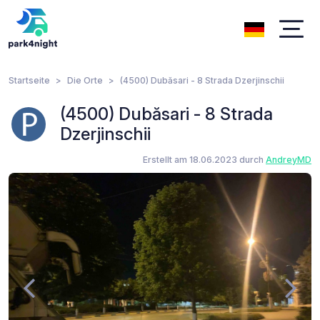
Startseite
Die Orte
(4500) Dubăsari - 8 Strada Dzerjinschii
(4500) Dubăsari - 8 Strada
Dzerjinschii
Erstellt am 18.06.2023 durch
AndreyMD