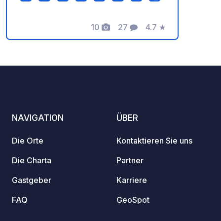
Probleme bei der Anfahrt haben.
10
27
4.7
★
Fotos
Kommentare
Bewertung
NAVIGATION
ÜBER
Die Orte
Kontaktieren Sie uns
Die Charta
Partner
Gastgeber
Karriere
FAQ
GeoSpot