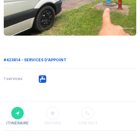
#423814 - SERVICES D'APPOINT
1 services
ITINÉRAIRE
FAVORIS
CONTACT