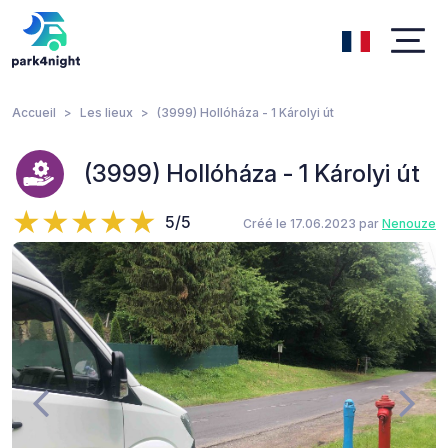
Accueil
Les lieux
(3999) Hollóháza - 1 Károlyi út
(3999) Hollóháza - 1 Károlyi út
5/5
Créé le 17.06.2023 par
Nenouze