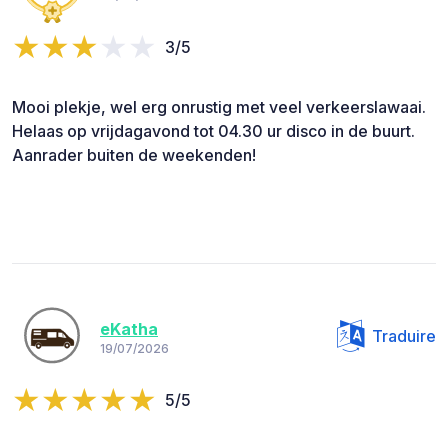
3/5
Mooi plekje, wel erg onrustig met veel verkeerslawaai.
Helaas op vrijdagavond tot 04.30 ur disco in de buurt.
Aanrader buiten de weekenden!
eKatha
Traduire
19/07/2026
5/5