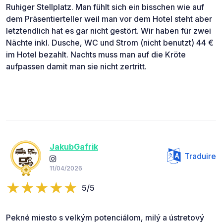
Ruhiger Stellplatz. Man fühlt sich ein bisschen wie auf
dem Präsentierteller weil man vor dem Hotel steht aber
letztendlich hat es gar nicht gestört. Wir haben für zwei
Nächte inkl. Dusche, WC und Strom (nicht benutzt) 44 €
im Hotel bezahlt. Nachts muss man auf die Kröte
aufpassen damit man sie nicht zertritt.
JakubGafrik
Traduire
11/04/2026
5/5
Pekné miesto s velkým potenciálom, milý a ústretový