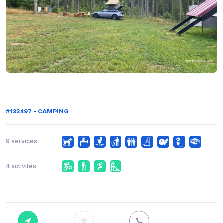
#133497 - CAMPING
9 services
4 activités