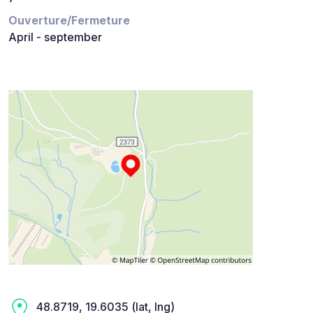
Ouverture/Fermeture
April - september
48.8719, 19.6035 (lat, lng)