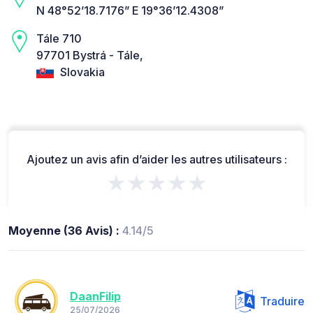
N 48°52’18.7176” E 19°36’12.4308”
Tále 710
97701 Bystrá - Tále,
Slovakia
Ajoutez un avis afin d’aider les autres utilisateurs :
★★★★★
Moyenne (36 Avis) :
4.14/5
DaanFilip
Traduire
25/07/2026