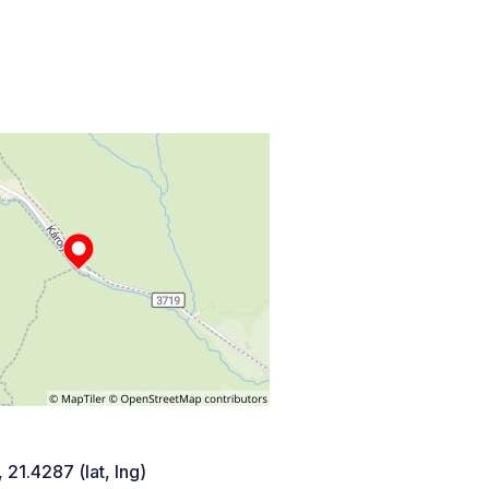
 21.4287 (lat, lng)