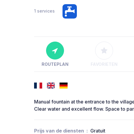
1 services
ROUTEPLAN
FAVORIETEN
Manual fountain at the entrance to the villa
Clear water and excellent flow. Space to par
Prijs van de diensten
Gratuit