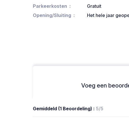
Parkeerkosten
Gratuit
Opening/Sluiting
Het hele jaar geop
Voeg een beoordel
Gemiddeld (1 Beoordeling) :
5/5