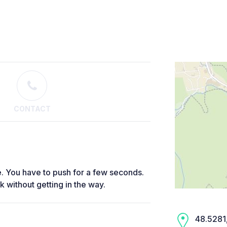
CONTACT
ge. You have to push for a few seconds.
k without getting in the way.
48.5281,