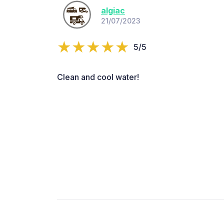
algiac
21/07/2023
5/5
Clean and cool water!