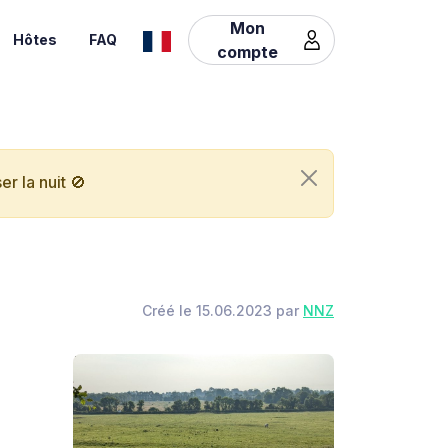
Mon
Hôtes
FAQ
compte
r la nuit 🚫
Créé le 15.06.2023 par
NNZ