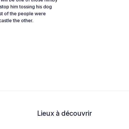
 stop him tossing his dog
est of the people were
astle the other.
Lieux à découvrir