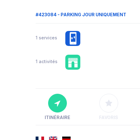
#423084 - PARKING JOUR UNIQUEMENT
1 services
1 activités
ITINÉRAIRE
FAVORIS