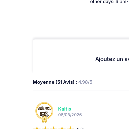
other days: 6 pm-
Ajoutez un avi
Moyenne (51 Avis) :
4.98/5
Kaltis
06/08/2026