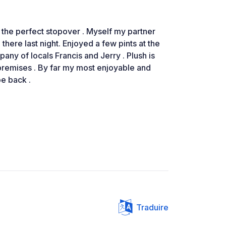
 the perfect stopover . Myself my partner
 there last night. Enjoyed a few pints at the
any of locals Francis and Jerry . Plush is
premises . By far my most enjoyable and
be back .
Traduire