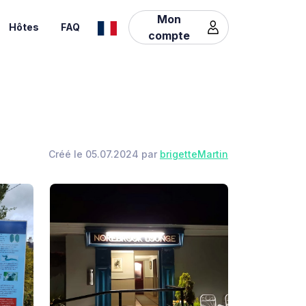
Mon
Hôtes
FAQ
compte
Créé le 05.07.2024 par
brigetteMartin