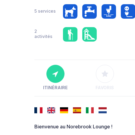
5 services
2
activités
ITINÉRAIRE
FAVORIS
Bienvenue au Norebrook Lounge !