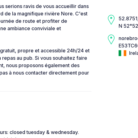
 serions ravis de vous accueillir dans
rd de la magnifique rivière Nore. C'est
52.8751,
ournée de route et profiter de
N 52°52
 une ambiance conviviale et
norebro
E53TC66
gratuit, propre et accessible 24h/24 et
Irel
 repas au pub. Si vous souhaitez faire
nt, nous proposons également des
 pas à nous contacter directement pour
hours: closed tuesday & wednesday.