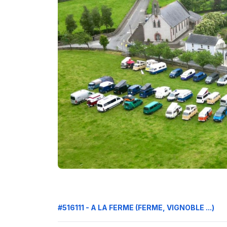
#516111 - A LA FERME (FERME, VIGNOBLE ...)