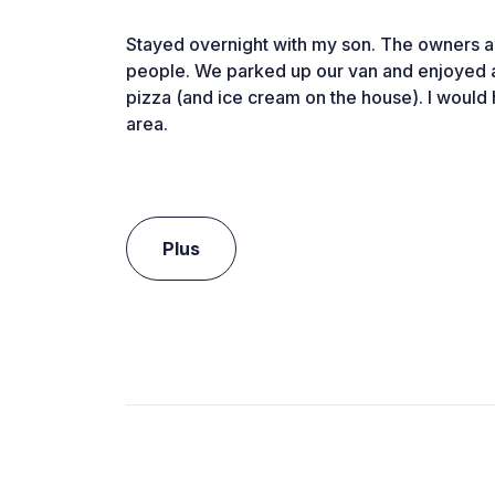
Stayed overnight with my son. The owners a
people. We parked up our van and enjoyed a
pizza (and ice cream on the house). I would 
area.
Plus