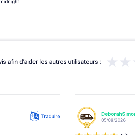
midnight
★★
s afin d’aider les autres utilisateurs :
DeborahSimo
Traduire
05/08/2026