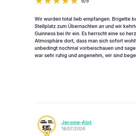
5/5
Wir wurden total lieb empfangen. Brigette bo
Stellplatz zum Übernachten an und wir kehr
Guinness bei ihr ein. Es herrscht eine so he
Atmosphäre dort, dass man sich sofort wohl
unbedingt nochmal vorbeischauen und sagen
war sehr ruhig und angenehm, wir sind begei
Jerome-Alot
18/07/2026