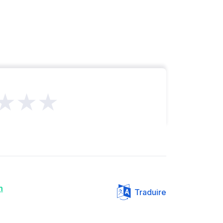
★★★
n
Traduire