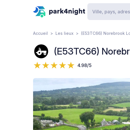
Accueil
Les lieux
(E53TC66) Norebrook L
(E53TC66) Noreb
4.98/5