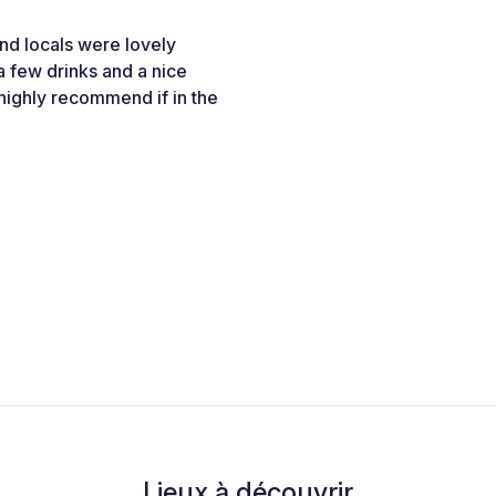
nd locals were lovely
 few drinks and a nice
highly recommend if in the
Lieux à découvrir