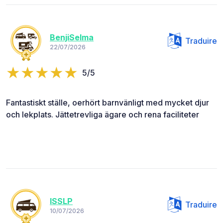
BenjiSelma
Traduire
22/07/2026
5/5
Fantastiskt ställe, oerhört barnvänligt med mycket djur
och lekplats. Jättetrevliga ägare och rena faciliteter
ISSLP
Traduire
10/07/2026