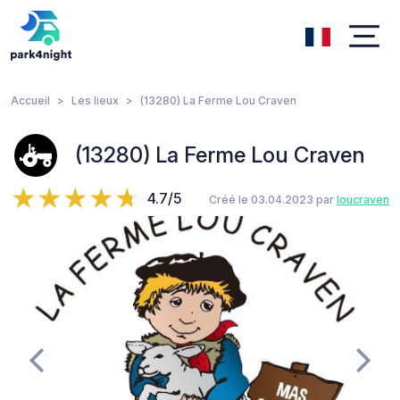
Accueil
Les lieux
(13280) La Ferme Lou Craven
(13280) La Ferme Lou Craven
4.7/5
Créé le 03.04.2023 par
loucraven