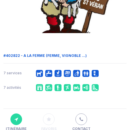
#402822 - A LA FERME (FERME, VIGNOBLE ...)
7 services
7 activités
ITINÉRAIRE
FAVORIS
CONTACT