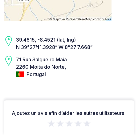
39.4615, -8.4521 (lat, lng)
N 39°27’41.3928” W 8°27’7.668”
71 Rua Salgueiro Maia
2260 Moita do Norte,
Portugal
Ajoutez un avis afin d’aider les autres utilisateurs :
★★★★★