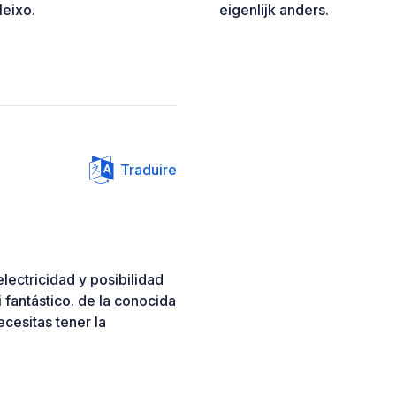
leixo.
eigenlijk anders.
Traduire
electricidad y posibilidad
 fantástico. de la conocida
cesitas tener la