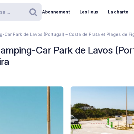
Abonnement
Les lieux
La charte
Rechercher
-Car Park de Lavos (Portugal) – Costa de Prata et Plages de Fi
amping-Car Park de Lavos (Port
ira