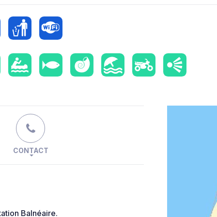
CONTACT
tion Balnéaire.