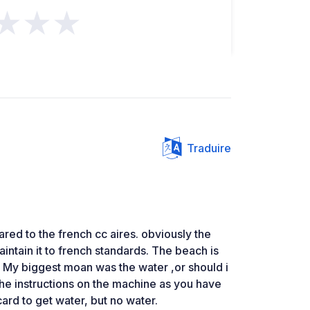
★★★
Traduire
ed to the french cc aires. obviously the
ntain it to french standards. The beach is
ly. My biggest moan was the water ,or should i
he instructions on the machine as you have
ard to get water, but no water.