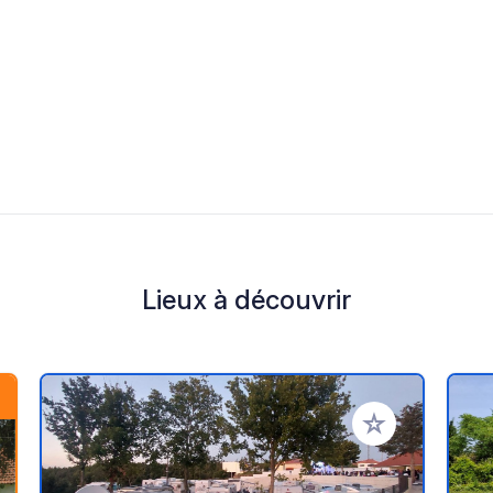
Lieux à découvrir
r à vos favoris
Ajouter à vos fav