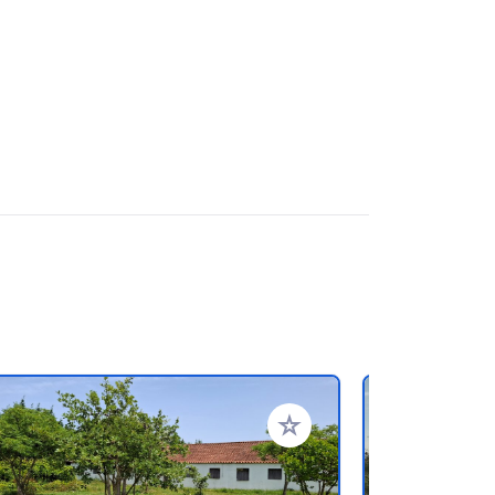
oris
Ajouter à vos favoris