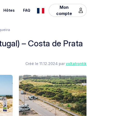
Mon
Hôtes
FAQ
compte
gueira
ugal) – Costa de Prata
Créé le 11.12.2024 par
voltatrontik