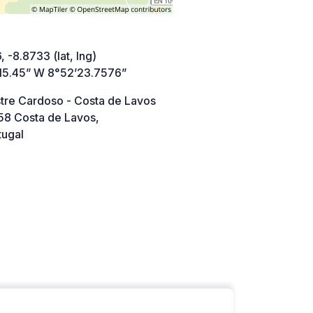
 -8.8733 (lat, lng)
15.45” W 8°52’23.7576”
tre Cardoso - Costa de Lavos
8 Costa de Lavos,
tugal