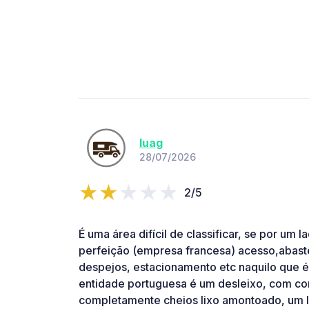
luag
28/07/2026
2/5
É uma área difícil de classificar, se por um 
perfeição (empresa francesa) acesso,abast
despejos, estacionamento etc naquilo que é
entidade portuguesa é um desleixo, com co
completamente cheios lixo amontoado, um l