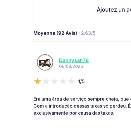
Ajoutez un avi
Moyenne (92 Avis) :
2.63/5
Dannysan78
06/08/2026
1/5
Era uma área de serviço sempre cheia, que 
Com a introdução dessas taxas só perdeu. É
exclusivamente por causa das taxas.