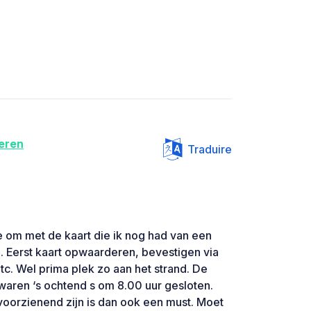
eren
Traduire
e om met de kaart die ik nog had van een
. Eerst kaart opwaarderen, bevestigen via
c. Wel prima plek zo aan het strand. De
 waren ‘s ochtend s om 8.00 uur gesloten.
oorzienend zijn is dan ook een must. Moet