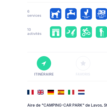
6
services
10
activités
ITINÉRAIRE
FAVORIS
Aire de "CAMPING-CAR PARK" de Lavos, Sta