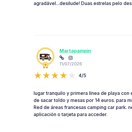
agradável...desilude! Duas estrelas pelo des
Martapampin
11/07/2026
4/5
lugar tranquilo y primera línea de playa con 
de sacar toldo y mesas por 14 euros. para mi
Red de áreas francesas camping car park. ne
aplicación o tarjeta para acceder.