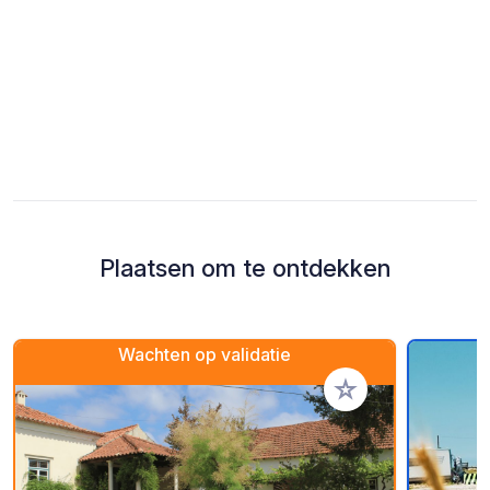
Plaatsen om te ontdekken
Wachten op validatie
Voeg toe aan je fav