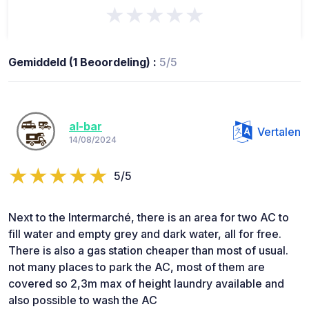
★★★★★
Gemiddeld (1 Beoordeling) :
5/5
al-bar
Vertalen
14/08/2024
5/5
Next to the Intermarché, there is an area for two AC to
fill water and empty grey and dark water, all for free.
There is also a gas station cheaper than most of usual.
not many places to park the AC, most of them are
covered so 2,3m max of height laundry available and
also possible to wash the AC